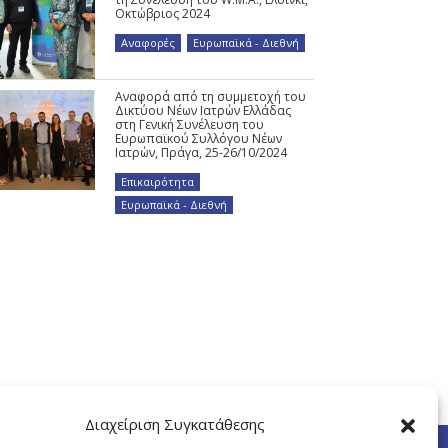
Οκτώβριος 2024
Αναφορές
,
Ευρωπαϊκά - Διεθνή
Αναφορά από τη συμμετοχή του
Δικτύου Νέων Ιατρών Ελλάδας
στη Γενική Συνέλευση του
Ευρωπαϊκού Συλλόγου Νέων
Ιατρών, Πράγα, 25-26/10/2024
Επικαιρότητα
,
Ευρωπαϊκά - Διεθνή
Διαχείριση Συγκατάθεσης