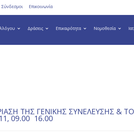
ι Σύνδεσμοι
Επικοινωνία
υλλόγου
Δράσεις
Επικαιρότητα
Νομοθεσία
Ια
ΙΑΣΗ ΤΗΣ ΓΕΝΙΚΗΣ ΣΥΝΕΛΕΥΣΗΣ & Τ
1, 09.00  16.00