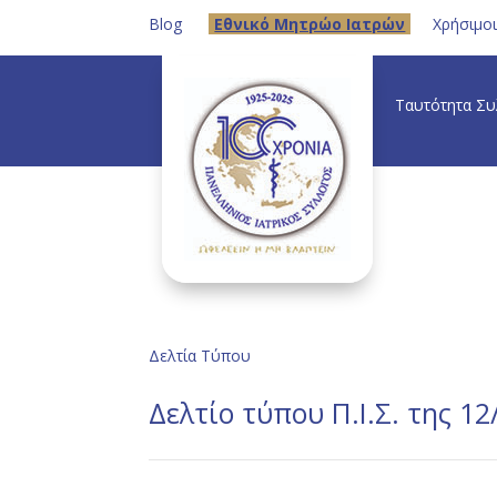
Blog
Eθνικό Μητρώο Ιατρών
Χρήσιμο
Ταυτότητα Σ
Δελτία Τύπου
Δελτίο τύπου Π.Ι.Σ. της 12