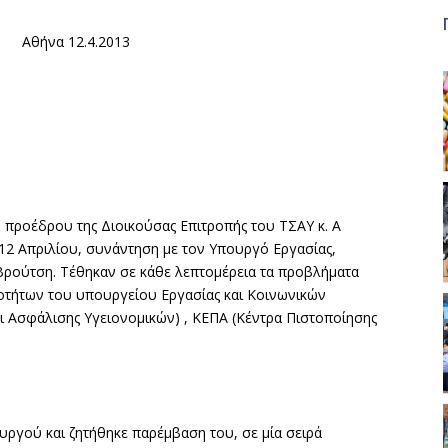
Aθήνα 12.4.2013
υ προέδρου της Διοικούσας Επιτροπής του ΤΣΑΥ κ. Α
12 Απριλίου, συνάντηση με τον Υπουργό Εργασίας,
 Βρούτση. Τέθηκαν σε κάθε λεπτομέρεια τα προβλήματα
οτήτων του υπουργείου Εργασίας και Κοινωνικών
 Ασφάλισης Υγειονομικών) , ΚΕΠΑ (Κέντρα Πιστοποίησης
.
ργού και ζητήθηκε παρέμβαση του, σε μία σειρά