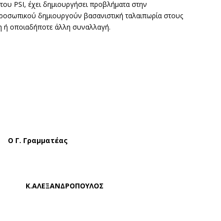
 του PSI, έχει δημιουργήσει προβλήματα στην
υ προσωπικού δημιουργούν βασανιστική ταλαιπωρία στους
η ή οποιαδήποτε άλλη συναλλαγή.
μματέας
Σ Κ.
ΑΛΕΞΑΝΔΡΟΠΟΥΛΟΣ