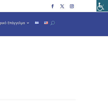
τρικό Επάγγελμα