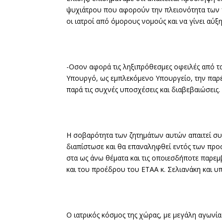
ψυχιάτρου που αφορούν την πλειονότητα των π
οι ιατροί από όμορους νομούς και να γίνει αύ
-Οσον αφορά τις ληξιπρόθεσμες οφειλές από τα
Υπουργό, ως εμπλεκόμενο Υπουργείο, την παρέ
παρά τις συχνές υποσχέσεις και διαβεβαιώσεις.
Η σοβαρότητα των ζητημάτων αυτών απαιτεί συν
διαπίστωσε και θα επαναληφθεί εντός των προ
στα ως άνω θέματα και τις οποιεσδήποτε παρε
και του προέδρου του ΕΤΑΑ κ. Σελιανάκη και 
Ο ιατρικός κόσμος της χώρας, με μεγάλη αγων