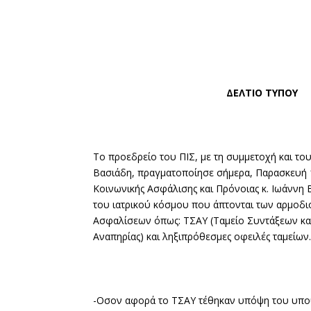
ΔΕΛΤΙΟ ΤΥΠΟΥ
To προεδρείο του ΠΙΣ, με τη συμμετοχή και το
Βασιάδη, πραγματοποίησε σήμερα, Παρασκευή 
Κοινωνικής Ασφάλισης και Πρόνοιας κ. Ιωάννη
του ιατρικού κόσμου που άπτονται των αρμοδι
Ασφαλίσεων όπως: ΤΣΑΥ (Ταμείο Συντάξεων και
Αναπηρίας) και ληξιπρόθεσμες οφειλές ταμείων
-Οσον αφορά το ΤΣΑΥ τέθηκαν υπόψη του υπου