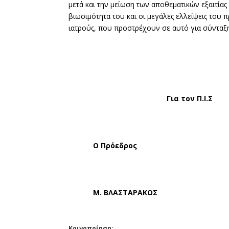
μετά και την μείωση των αποθεματικών εξαιτίας
βιωσιμότητα του και οι μεγάλες ελλείψεις το
ιατρούς, που προστρέχουν σε αυτό για σύνταξ
Για τον Π.Ι.Σ
Ο Πρόεδρος
Ο Γ. Γρα
Μ. ΒΛΑΣΤΑΡΑΚΟ
Κοινοποίηση: