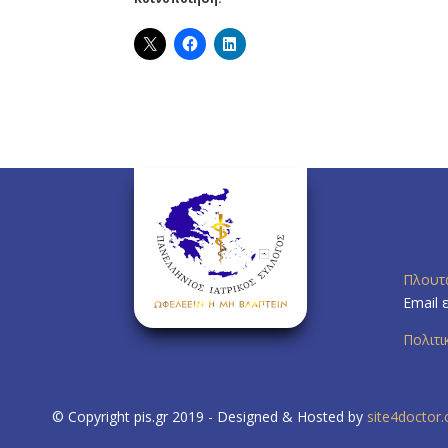
Πλουτ
Email 
Πολιτ
© Copyright pis.gr 2019 - Designed & Hosted by
site4doctor