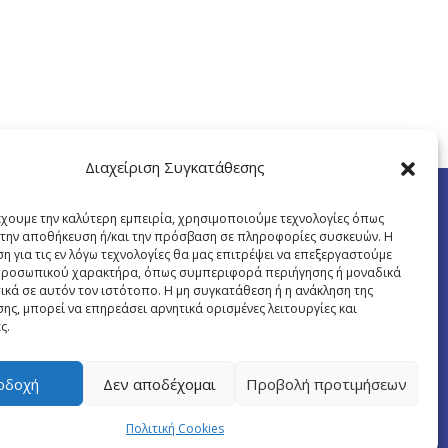
Διαχείριση Συγκατάθεσης
έχουμε την καλύτερη εμπειρία, χρησιμοποιούμε τεχνολογίες όπως
α την αποθήκευση ή/και την πρόσβαση σε πληροφορίες συσκευών. Η
η για τις εν λόγω τεχνολογίες θα μας επιτρέψει να επεξεργαστούμε
ροσωπικού χαρακτήρα, όπως συμπεριφορά περιήγησης ή μοναδικά
ικά σε αυτόν τον ιστότοπο. Η μη συγκατάθεση ή η ανάκληση της
ης, μπορεί να επηρεάσει αρνητικά ορισμένες λειτουργίες και
ς.
οδοχή
Δεν αποδέχομαι
Προβολή προτιμήσεων
Πολιτική Cookies