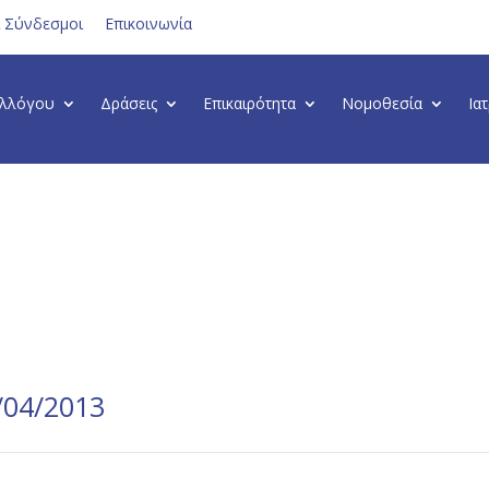
ι Σύνδεσμοι
Επικοινωνία
υλλόγου
Δράσεις
Επικαιρότητα
Νομοθεσία
Ια
/04/2013