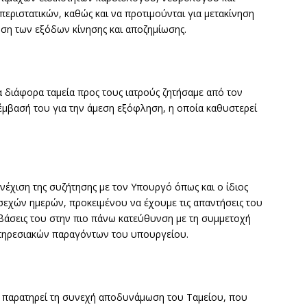
εριστατικών, καθώς και να προτιμούνται για μετακίνηση
ξηση των εξόδων κίνησης και αποζημίωσης.
 διάφορα ταμεία προς τους ιατρούς ζητήσαμε από τον
μβασή του για την άμεση εξόφληση, η οποία καθυστερεί
έχιση της συζήτησης με τον Υπουργό όπως και ο ίδιος
σεχών ημερών, προκειμένου να έχουμε τις απαντήσεις του
μβάσεις του στην πιο πάνω κατεύθυνση με τη συμμετοχή
υπηρεσιακών παραγόντων του υπουργείου.
ία παρατηρεί τη συνεχή αποδυνάμωση του Ταμείου, που