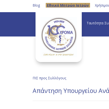
Blog
Eθνικό Μητρώο Ιατρών
Χρήσιμο
Ταυτότητα Σ
ΠΙΣ προς Συλλόγους
Απάντηση Υπουργείου Ανά