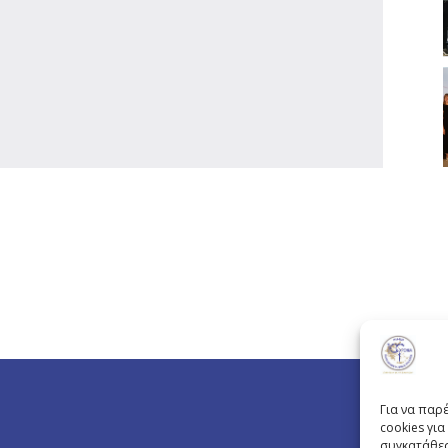
Για να παρ
cookies γι
συγκατάθεσ