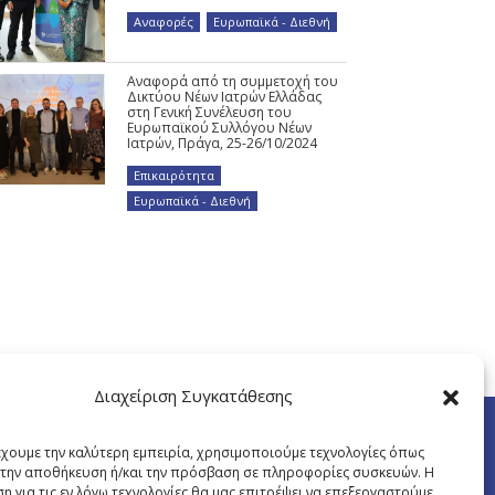
Αναφορές
,
Ευρωπαϊκά - Διεθνή
Αναφορά από τη συμμετοχή του
Δικτύου Νέων Ιατρών Ελλάδας
στη Γενική Συνέλευση του
Ευρωπαϊκού Συλλόγου Νέων
Ιατρών, Πράγα, 25-26/10/2024
Επικαιρότητα
,
Ευρωπαϊκά - Διεθνή
Διαχείριση Συγκατάθεσης
έχουμε την καλύτερη εμπειρία, χρησιμοποιούμε τεχνολογίες όπως
α την αποθήκευση ή/και την πρόσβαση σε πληροφορίες συσκευών. Η
η για τις εν λόγω τεχνολογίες θα μας επιτρέψει να επεξεργαστούμε