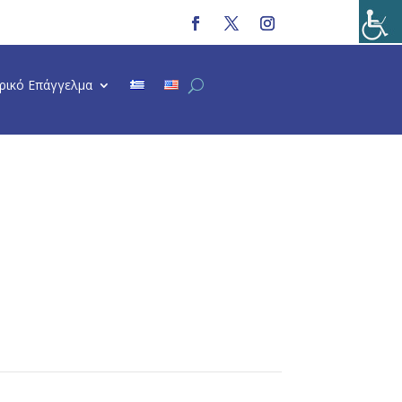
τρικό Επάγγελμα