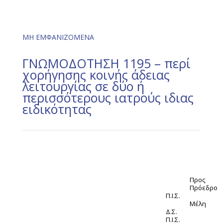
ΜΗ ΕΜΦΑΝΙΖΟΜΕΝΑ
ΓΝΩΜΟΔΟΤΗΣΗ 1195 – περί
χορήγησης κοινής άδειας
λειτουργίας σε δύο ή
περισσότερους ιατρούς ιδιας
ειδικότητας
Προς
Πρόεδρο
Π.Ι.Σ.
Μέλη
Δ.Σ.
Π.Ι.Σ.