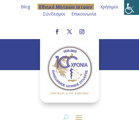
Blog
Eθνικό Μητρώο Ιατρών
Χρήσιμοι
Σύνδεσμοι
Επικοινωνία