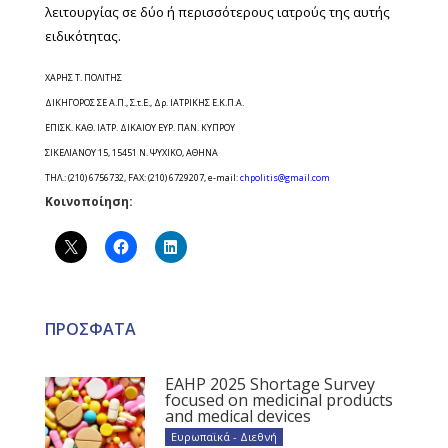
λειτουργίας σε δύο ή περισσότερους ιατρούς της αυτής
ειδικότητας.
ΧΑΡΗΣ Τ. ΠΟΛΙΤΗΣ
ΔΙΚΗΓΟΡΟΣ ΣΕ Α.Π., Σ.τ.Ε., Δρ. ΙΑΤΡΙΚΗΣ Ε.Κ.Π.Α.
ΕΠΙΣΚ. ΚΑΘ. ΙΑΤΡ. ΔΙΚΑΙΟΥ ΕΥΡ. ΠΑΝ. ΚΥΠΡΟΥ
ΣΙΚΕΛΙΑΝΟΥ 15, 15451 Ν. ΨΥΧΙΚΟ, ΑΘΗΝΑ
ΤΗΛ.: (210) 6756732, FAX: (210) 6729207, e-mail:
chpolitis@gmail.com
Κοινοποίηση:
ΠΡΟΣΦΑΤΑ
EAHP 2025 Shortage Survey
focused on medicinal products
and medical devices
Ευρωπαϊκά - Διεθνή