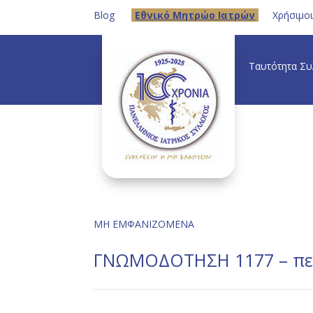
Blog
Eθνικό Μητρώο Ιατρών
Χρήσιμο
Ταυτότητα Σ
ΜΗ ΕΜΦΑΝΙΖΟΜΕΝΑ
ΓΝΩΜΟΔΟΤΗΣΗ 1177 – περ