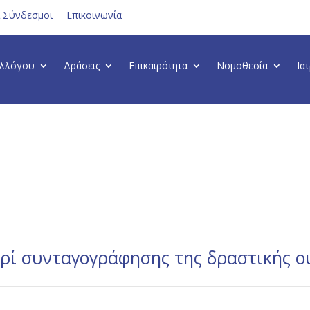
ι Σύνδεσμοι
Επικοινωνία
υλλόγου
Δράσεις
Επικαιρότητα
Νομοθεσία
Ια
ί συνταγογράφησης της δραστικής ο