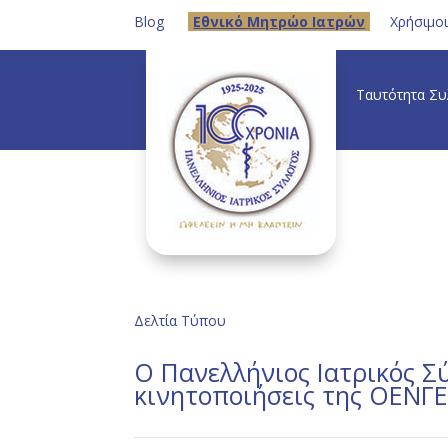
Blog
Eθνικό Μητρώο Ιατρών
Χρήσιμο
Ταυτότητα Σ
Δελτία Τύπου
Ο Πανελλήνιος Ιατρικός Σ
κινητοποιήσεις της ΟΕΝΓ