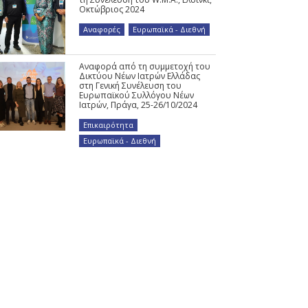
Οκτώβριος 2024
Αναφορές
,
Ευρωπαϊκά - Διεθνή
Αναφορά από τη συμμετοχή του
Δικτύου Νέων Ιατρών Ελλάδας
στη Γενική Συνέλευση του
Ευρωπαϊκού Συλλόγου Νέων
Ιατρών, Πράγα, 25-26/10/2024
Επικαιρότητα
,
Ευρωπαϊκά - Διεθνή