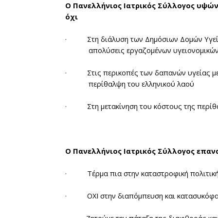
Ο Πανελλήνιος Ιατρικός Σύλλογος υψών
όχι
·
Στη διάλυση των Δημόσιων Δομών Υγε
απολύσεις εργαζομένων υγειονομικώ
·
Στις περικοπές των δαπανών υγείας μ
περίθαλψη του ελληνικού λαού
·
Στη μετακίνηση του κόστους της περί
Ο Πανελλήνιος Ιατρικός Σύλλογος επανα
·
Τέρμα πια στην καταστροφική πολιτική
·
ΟΧΙ στην διαπόμπευση και κατασυκόφ
·
Ζητούμε την πάταξη της διαφθοράς και