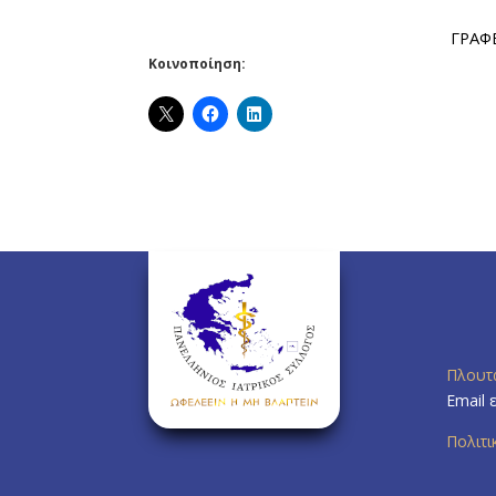
ΓΡΑΦΕ
Κοινοποίηση:
Πλουτ
Email 
Πολιτ