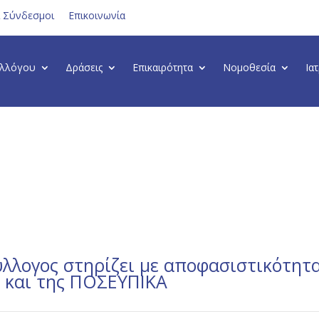
ι Σύνδεσμοι
Επικοινωνία
υλλόγου
Δράσεις
Επικαιρότητα
Νομοθεσία
Ια
ύλλογος στηρίζει με αποφασιστικότητα
Ε και της ΠΟΣΕΥΠΙΚΑ