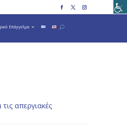
τρικό Επάγγελμα
 τις απεργιακές