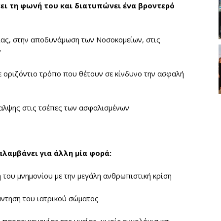
ει τη φωνή του και διατυπώνει ένα βροντερό
ίας, στην αποδυνάμωση των Νοσοκομείων, στις
ν
ε οριζόντιο τρόπο που θέτουν σε κίνδυνο την ασφαλή
θαλψης στις τσέπες των ασφαλισμένων
λαμβάνει για άλλη μία φορά:
 του μνημονίου με την μεγάλη ανθρωπιστική κρίση
αντηση του ιατρικού σώματος
 παραοικονομίας της υγείας, χωρίς ευχολόγια και