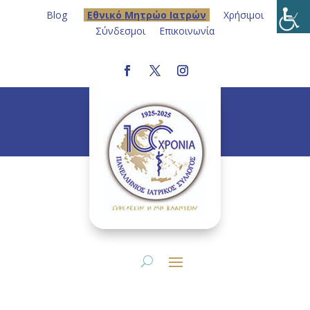
Blog
Eθνικό Μητρώο Ιατρών
Χρήσιμοι
Σύνδεσμοι
Επικοινωνία