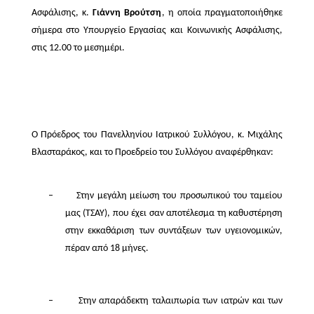
Ασφάλισης, κ.
Γιάννη Βρούτση
, η οποία πραγματοποιήθηκε
σήμερα στο Υπουργείο Εργασίας και Κοινωνικής Ασφάλισης,
στις 12.00 το μεσημέρι.
Ο Πρόεδρος του Πανελληνίου Ιατρικού Συλλόγου, κ. Μιχάλης
Βλασταράκος, και το Προεδρείο του Συλλόγου αναφέρθηκαν:
–
Στην μεγάλη μείωση του προσωπικού του ταμείου
μας (ΤΣΑΥ), που έχει σαν αποτέλεσμα τη καθυστέρηση
στην εκκαθάριση των συντάξεων των υγειονομικών,
πέραν από 18 μήνες.
–
Στην απαράδεκτη ταλαιπωρία των ιατρών και των