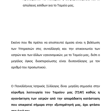
απώλειες εσόδων για το Ταμείο μας.
Εκείνο που θα πρέπει να επισπευτεί άμεσα είναι η βελτίωση
των Υπηρεσιών στις συναλλαγές και την επικοινωνία των
ιατρών και των άλλων υγειονομικών, με το Ταμείο μας, διότι ο
μεγάλος όγκος διεκπεραίωσης είναι δυσανάλογος με τον
αριθμό του προσωπικού.
Ο Πανελλήνιος Ιατρικός Σύλλογος δίνει μεγάλη σημασία στην
εύρυθμη λειτουργία του Ταμείου μας (ΤΣΑΥ) καθώς η
αγανάκτηση των ιατρών από την απαράδεκτη κατάσταση
που επικρατεί σήμερα στην εξυπηρέτησή μας, έχει φτάσει