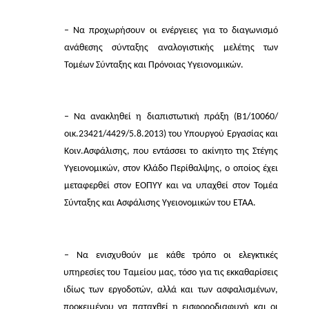
– Να προχωρήσουν οι ενέργειες για το διαγωνισμό
ανάθεσης σύνταξης αναλογιστικής μελέτης των
Τομέων Σύνταξης και Πρόνοιας Υγειονομικών.
– Να ανακληθεί η διαπιστωτική πράξη (Β1/10060/
οικ.23421/4429/5.8.2013) του Υπουργού Εργασίας και
Κοιν.Ασφάλισης, που εντάσσει το ακίνητο της Στέγης
Υγειονομικών, στον Κλάδο Περίθαλψης, ο οποίος έχει
μεταφερθεί στον ΕΟΠΥΥ και να υπαχθεί στον Τομέα
Σύνταξης και Ασφάλισης Υγειονομικών του ΕΤΑΑ.
– Να ενισχυθούν με κάθε τρόπο οι ελεγκτικές
υπηρεσίες του Ταμείου μας, τόσο για τις εκκαθαρίσεις
ιδίως των εργοδοτών, αλλά και των ασφαλισμένων,
προκειμένου να παταχθεί η εισφοροδιαφυγή και οι