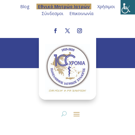
Blog
Eθνικό Μητρώο Ιατρών
Χρήσιμοι
Σύνδεσμοι
Επικοινωνία