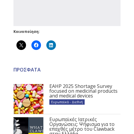
Κοινοποίηση:
ΠΡΟΣΦΑΤΑ
EAHP 2025 Shortage Survey
focused on medicinal products
and medical devices
Ευρωπαϊκά - Διεθνή
Ευρωπαϊκές Ιατρικές
Οργανώσεις: Ψήφισμα για το
επαχθές μέτρο του Clawback
στην Ελλάδα