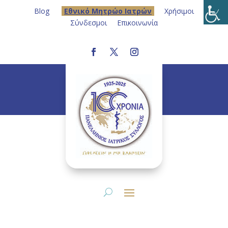
Blog
Eθνικό Μητρώο Ιατρών
Χρήσιμοι
Σύνδεσμοι
Επικοινωνία