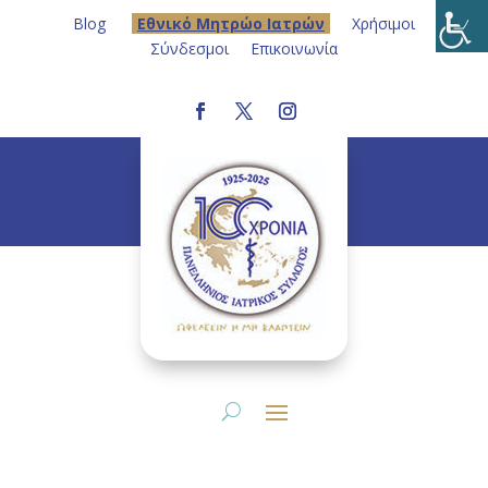
Blog
Eθνικό Μητρώο Ιατρών
Χρήσιμοι
Σύνδεσμοι
Επικοινωνία