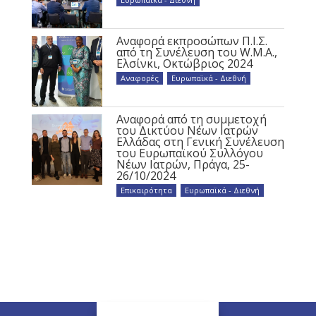
Αναφορά εκπροσώπων Π.Ι.Σ.
από τη Συνέλευση του W.M.A.,
Ελσίνκι, Οκτώβριος 2024
Αναφορές
,
Ευρωπαϊκά - Διεθνή
Αναφορά από τη συμμετοχή
του Δικτύου Νέων Ιατρών
Ελλάδας στη Γενική Συνέλευση
του Ευρωπαϊκού Συλλόγου
Νέων Ιατρών, Πράγα, 25-
26/10/2024
Επικαιρότητα
,
Ευρωπαϊκά - Διεθνή