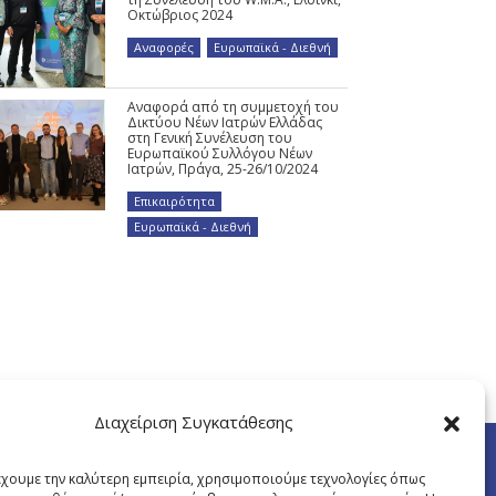
Οκτώβριος 2024
Αναφορές
,
Ευρωπαϊκά - Διεθνή
Αναφορά από τη συμμετοχή του
Δικτύου Νέων Ιατρών Ελλάδας
στη Γενική Συνέλευση του
Ευρωπαϊκού Συλλόγου Νέων
Ιατρών, Πράγα, 25-26/10/2024
Επικαιρότητα
,
Ευρωπαϊκά - Διεθνή
Διαχείριση Συγκατάθεσης
έχουμε την καλύτερη εμπειρία, χρησιμοποιούμε τεχνολογίες όπως