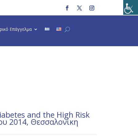
τρικό Επάγγελμα
abetes and the High Risk
νίου 2014, Θεσσαλονίκη