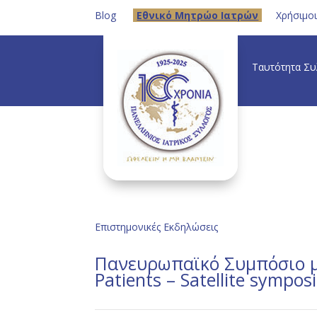
Blog
Eθνικό Μητρώο Ιατρών
Χρήσιμο
Ταυτότητα Σ
Επιστημονικές Εκδηλώσεις
Πανευρωπαϊκό Συμπόσιο με 
Patients – Satellite sympo