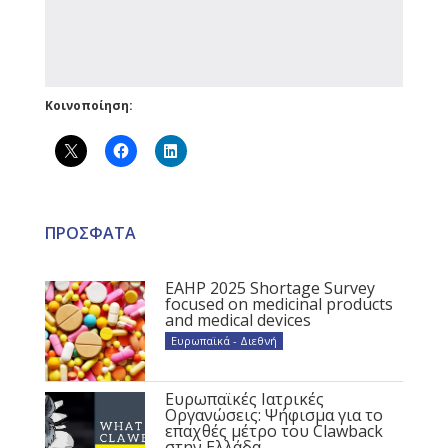
Κοινοποίηση:
ΠΡΟΣΦΑΤΑ
EAHP 2025 Shortage Survey
focused on medicinal products
and medical devices
Ευρωπαϊκά - Διεθνή
Ευρωπαϊκές Ιατρικές
Οργανώσεις: Ψήφισμα για το
επαχθές μέτρο του Clawback
στην Ελλάδα