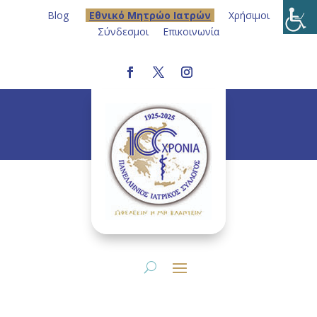
Blog
Eθνικό Μητρώο Ιατρών
Χρήσιμοι
Σύνδεσμοι
Επικοινωνία