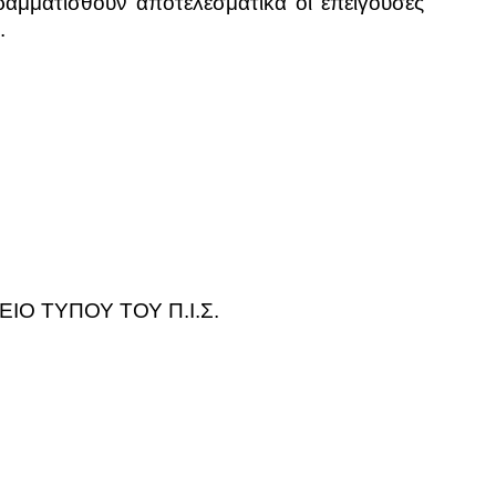
ραμματισθούν αποτελεσματικά οι επείγουσες
.
ΙΟ ΤΥΠΟΥ ΤΟΥ Π.Ι.Σ.