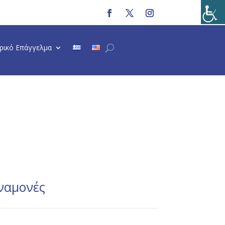
τρικό Επάγγελμα
αναμονές