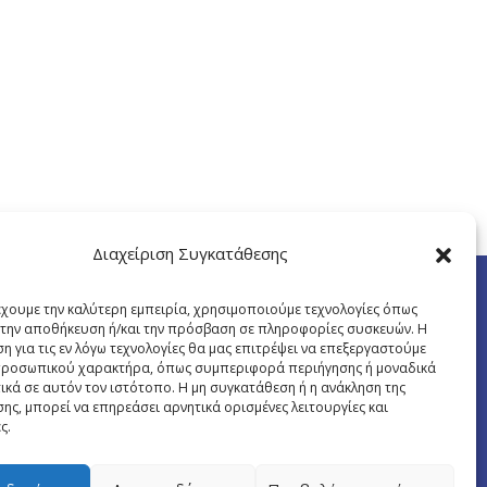
Διαχείριση Συγκατάθεσης
έχουμε την καλύτερη εμπειρία, χρησιμοποιούμε τεχνολογίες όπως
α την αποθήκευση ή/και την πρόσβαση σε πληροφορίες συσκευών. Η
η για τις εν λόγω τεχνολογίες θα μας επιτρέψει να επεξεργαστούμε
ροσωπικού χαρακτήρα, όπως συμπεριφορά περιήγησης ή μοναδικά
ικά σε αυτόν τον ιστότοπο. Η μη συγκατάθεση ή η ανάκληση της
ης, μπορεί να επηρεάσει αρνητικά ορισμένες λειτουργίες και
ς.