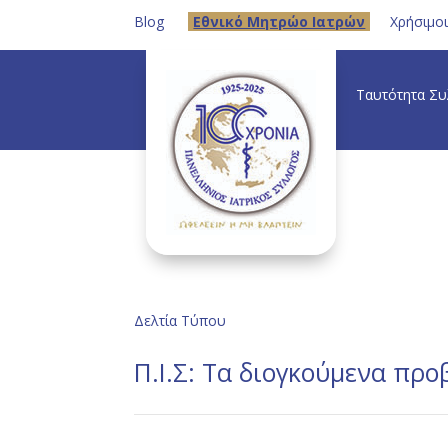
Blog
Eθνικό Μητρώο Ιατρών
Χρήσιμο
Ταυτότητα Σ
Δελτία Τύπου
Π.Ι.Σ: Τα διογκούμενα προ