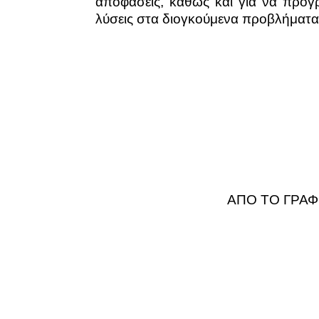
αποφάσεις, καθώς και για να προγ
λύσεις στα διογκούμενα προβλήματα
ΑΠΟ ΤΟ ΓΡΑΦΕ