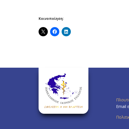
Κοινοποίηση:
Πλουτ
Email 
Πολιτ