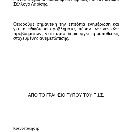
Σύλλογο Λαρίσης.
Θεωρούμε σημαντική την επιτόπια ενημέρωση και
για τα ειδικότερα προβλήματα, πέραν των γενικών
προβλημάτων, γιατί αυτό δημιουργεί προϋποθέσεις
στοχευμένης αντιμετώπισης.
ΑΠΟ ΤΟ ΓΡΑΦΕΙΟ ΤΥΠΟΥ ΤΟΥ Π.Ι.Σ.
Κοινοποίηση: