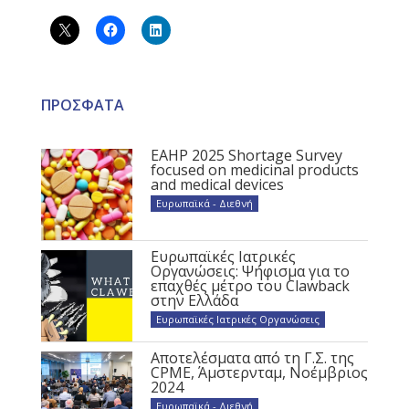
ΠΡΟΣΦΑΤΑ
EAHP 2025 Shortage Survey
focused on medicinal products
and medical devices
Ευρωπαϊκά - Διεθνή
Ευρωπαϊκές Ιατρικές
Οργανώσεις: Ψήφισμα για το
επαχθές μέτρο του Clawback
στην Ελλάδα
Ευρωπαϊκές Ιατρικές Οργανώσεις
Αποτελέσματα από τη Γ.Σ. της
CPME, Άμστερνταμ, Νοέμβριος
2024
Ευρωπαϊκά - Διεθνή