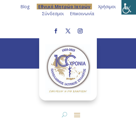
Blog
Eθνικό Μητρώο Ιατρών
Χρήσιμοι
Σύνδεσμοι
Επικοινωνία