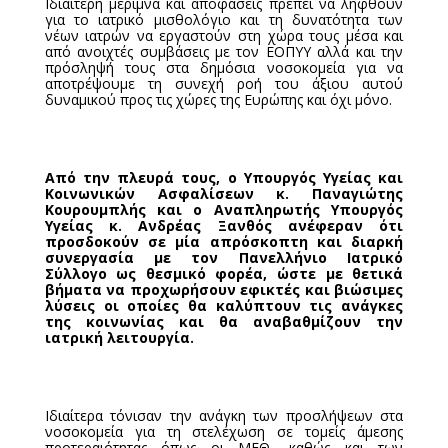
Ιδιαίτερη μέριμνα και αποφάσεις πρέπει να ληφθούν
για το ιατρικό μισθολόγιο και τη δυνατότητα των
νέων ιατρών να εργαστούν στη χώρα τους μέσα και
από ανοιχτές συμβάσεις με τον ΕΟΠΥΥ αλλά και την
πρόσληψή τους στα δημόσια νοσοκομεία για να
αποτρέψουμε τη συνεχή ροή του άξιου αυτού
δυναμικού προς τις χώρες της Ευρώπης και όχι μόνο.
Από την πλευρά τους, ο Υπουργός Υγείας και
Κοινωνικών Ασφαλίσεων κ. Παναγιώτης
Κουρουμπλής και ο Αναπληρωτής Υπουργός
Υγείας κ. Ανδρέας Ξανθός ανέφεραν ότι
προσδοκούν σε μία απρόσκοπτη και διαρκή
συνεργασία με τον Πανελλήνιο Ιατρικό
Σύλλογο ως θεσμικό φορέα, ώστε με θετικά
βήματα να προχωρήσουν εφικτές και βιώσιμες
λύσεις οι οποίες θα καλύπτουν τις ανάγκες
της κοινωνίας και θα αναβαθμίζουν την
ιατρική λειτουργία.
Ιδιαίτερα τόνισαν την ανάγκη των προσλήψεων στα
νοσοκομεία για τη στελέχωση σε τομείς άμεσης
προτεραιότητας όπως οι ΜΕΘ, καθώς και των