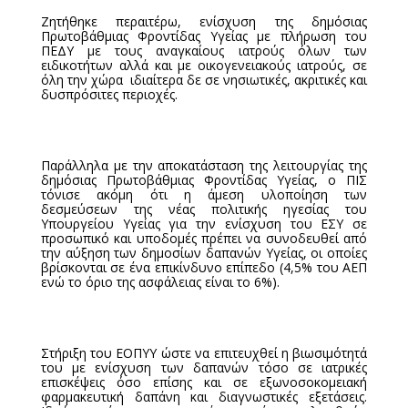
Ζητήθηκε περαιτέρω, ενίσχυση της δημόσιας
Πρωτοβάθμιας Φροντίδας Υγείας με πλήρωση του
ΠΕΔΥ με τους αναγκαίους ιατρούς όλων των
ειδικοτήτων αλλά και με οικογενειακούς ιατρούς, σε
όλη την χώρα  ιδιαίτερα δε σε νησιωτικές, ακριτικές και
δυσπρόσιτες περιοχές.
Παράλληλα με την αποκατάσταση της λειτουργίας της
δημόσιας Πρωτοβάθμιας Φροντίδας Υγείας, ο ΠΙΣ
τόνισε ακόμη ότι η άμεση υλοποίηση των
δεσμεύσεων της νέας πολιτικής ηγεσίας του
Υπουργείου Υγείας για την ενίσχυση του ΕΣΥ σε
προσωπικό και υποδομές πρέπει να συνοδευθεί από
την αύξηση των δημοσίων δαπανών Υγείας, οι οποίες
βρίσκονται σε ένα επικίνδυνο επίπεδο (4,5% του ΑΕΠ
ενώ το όριο της ασφάλειας είναι το 6%).
Στήριξη του ΕΟΠΥΥ ώστε να επιτευχθεί η βιωσιμότητά
του με ενίσχυση των δαπανών τόσο σε ιατρικές
επισκέψεις όσο επίσης και σε εξωνοσοκομειακή
φαρμακευτική δαπάνη και διαγνωστικές εξετάσεις.