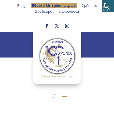
Blog
Eθνικό Μητρώο Ιατρών
Χρήσιμοι
Σύνδεσμοι
Επικοινωνία