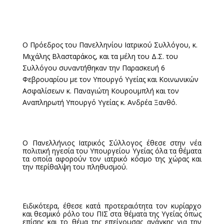
Ο Πρόεδρος του Πανελληνίου Ιατρικού Συλλόγου, κ.
Μιχάλης Βλασταράκος, και τα μέλη του Δ.Σ. του
Συλλόγου συναντήθηκαν την Παρασκευή 6
Φεβρουαρίου με τον Υπουργό Υγείας και Κοινωνικών
Ασφαλίσεων κ. Παναγιώτη Κουρουμπλή και τον
Αναπληρωτή Υπουργό Υγείας κ. Ανδρέα Ξανθό.
Ο Πανελλήνιος Ιατρικός Σύλλογος έθεσε στην νέα
πολιτική ηγεσία του Υπουργείου Υγείας όλα τα θέματα
τα οποία αφορούν τον ιατρικό κόσμο της χώρας και
την περίθαλψη του πληθυσμού.
Ειδικότερα, έθεσε κατά προτεραιότητα τον κυρίαρχο
και θεσμικό ρόλο του ΠΙΣ στα θέματα της Υγείας όπως
επίσης και το θέμα της επείγουσας ανάγκης για την