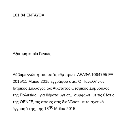
101 84 ΕΝΤΑΥΘΑ
Αξιότιμη κυρία Γενικέ,
Λάβαμε γνώση του υπ΄αριθμ.πρωτ. ΔΕΑΦΑ 1064795 ΕΞ
2015/11 Μαϊου 2015 εγγράφου σας. Ο Πανελλήνιος
Ιατρικός Σύλλογος ως Ανώτατος Θεσμικός Σύμβουλος
της Πολιτείας,
για θέματα υγείας,
συμφωνεί με τις θέσεις
της ΟΕΝΓΕ, τις οποίες σας διαβίβασε με το σχετικό
ης
έγγραφό της, της 18
Μαΐου 2015.