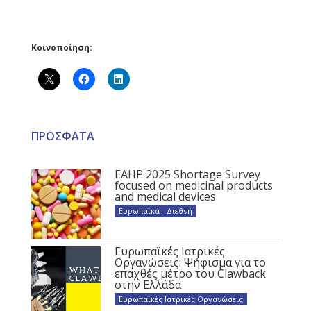
Κοινοποίηση:
ΠΡΟΣΦΑΤΑ
EAHP 2025 Shortage Survey
focused on medicinal products
and medical devices
Ευρωπαϊκά - Διεθνή
Ευρωπαϊκές Ιατρικές
Οργανώσεις: Ψήφισμα για το
επαχθές μέτρο του Clawback
στην Ελλάδα
Ευρωπαϊκές Ιατρικές Οργανώσεις