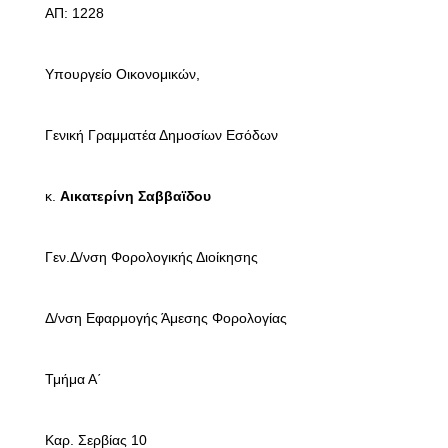
ΑΠ: 1228
Υπουργείο Οικονομικών,
Γενική Γραμματέα Δημοσίων Εσόδων
κ.
Αικατερίνη Σαββαϊδου
Γεν.Δ/νση Φορολογικής Διοίκησης
Δ/νση Εφαρμογής Άμεσης Φορολογίας
Τμήμα Α΄
Καρ. Σερβίας 10