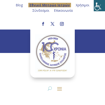
Blog
Eθνικό Μητρώο Ιατρών
Χρήσιμοι
Σύνδεσμοι
Επικοινωνία