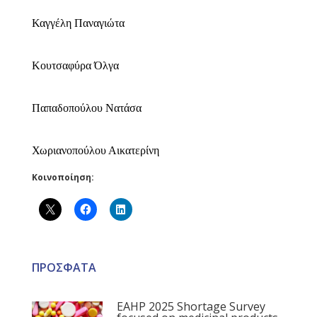
Καγγέλη Παναγιώτα
Κουτσαφύρα Όλγα
Παπαδοπούλου Νατάσα
Χωριανοπούλου Αικατερίνη
Κοινοποίηση:
ΠΡΟΣΦΑΤΑ
EAHP 2025 Shortage Survey