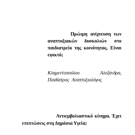
Πρώιμη ανίχνευση των
αναπτυξιακών δυσκολιών στο
παιδιατρείο της κοινότητας. Είναι
εφικτό;
Κλημεντοπούλου Αλεξάνδρα,
Παιδίατρος  Αναπτυξιολόγος
Αντιεμβολιαστικό κίνημα. Έχει
επιπτώσεις στη Δημόσια Υγεία;