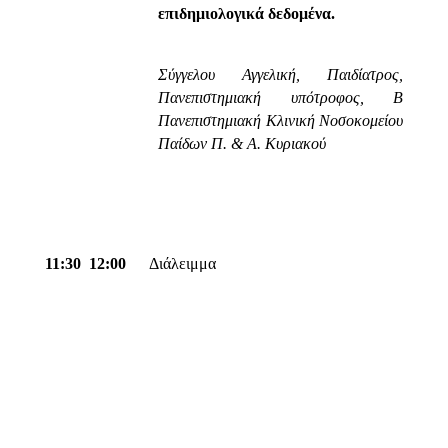
επιδημιολογικά δεδομένα.
Σύγγελου Αγγελική, Παιδίατρος,
Πανεπιστημιακή υπότροφος, Β
Πανεπιστημιακή Κλινική Νοσοκομείου
Παίδων Π. & Α. Κυριακού
11:30  12:00
Διάλειμμα