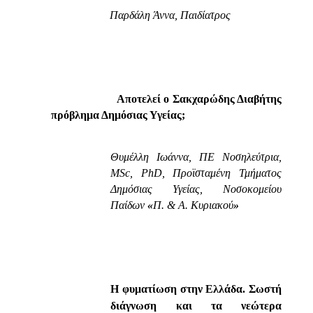
Παρδάλη Άννα, Παιδίατρος
Αποτελεί ο Σακχαρώδης Διαβήτης
πρόβλημα Δημόσιας Υγείας;
Θυμέλλη Ιωάννα, ΠΕ Νοσηλεύτρια,
MSc, PhD, Προϊσταμένη Τμήματος
Δημόσιας Υγείας, Νοσοκομείου
Παίδων
«
Π. & Α. Κυριακού
»
Η φυματίωση στην Ελλάδα. Σωστή
διάγνωση και τα νεώτερα