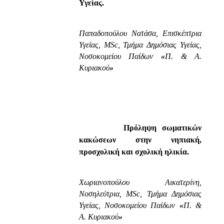
Υγείας.
Παπαδοπούλου Νατάσα, Επισκέπτρια
Υγείας, MSc, Τμήμα Δημόσιας Υγείας,
Νοσοκομείου Παίδων
«
Π. & Α.
Κυριακού
»
Πρόληψη σωματικών
κακώσεων στην νηπιακή,
προσχολική και σχολική ηλικία.
Χωριανοπούλου Αικατερίνη,
Νοσηλεύτρια, MSc, Τμήμα Δημόσιας
Υγείας, Νοσοκομείου Παίδων
«
Π. &
Α. Κυριακού
»