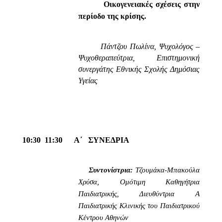
Οικογενειακές σχέσεις στην
περίοδο της κρίσης.
Πάντζου Πωλίνα, Ψυχολόγος –
Ψυχοθεραπεύτρια, Επιστημονική
συνεργάτης Εθνικής Σχολής Δημόσιας
Υγείας
10:30  11:30
Α΄
ΣΥΝΕΔΡΙΑ
Συντονίστρια:
Τζουμάκα-Μπακούλα
Χρύσα,
Ομότιμη Καθηγήτρια
Παιδιατρικής, Διευθύντρια Α
Παιδιατρικής Κλινικής του Παιδιατρικού
Κέντρου Αθηνών