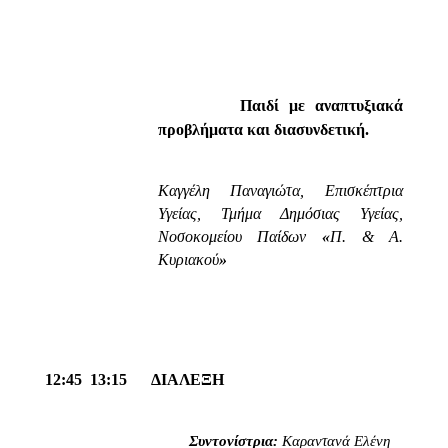
Παιδί με αναπτυξιακά
προβλήματα και διασυνδετική.
Καγγέλη Παναγιώτα, Επισκέπτρια
Υγείας, Τμήμα Δημόσιας Υγείας,
Νοσοκομείου Παίδων
«
Π. & Α.
Κυριακού
»
12:45  13:15
ΔΙΑΛΕΞΗ
Συντονίστρια:
Καραντανά Ελένη