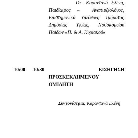
Dr
. Καραντανά Ελένη,
Παιδίατρος –
Αναπτυξιολόγος,
Επιστημονικά Υπεύθυνη Τμήματος
Δημόσιας Υγείας, Νοσοκομείου
Παίδων
«
Π. & Α. Κυριακού
»
10:00  10:30
ΕΙΣΗΓΗΣΗ
ΠΡΟΣΚΕΚΛΗΜΕΝΟΥ
ΟΜΙΛΗΤΗ
Συντονίστρια:
Καραντανά Ελένη