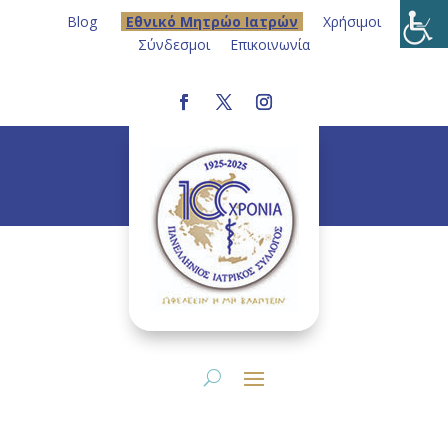
Blog
Eθνικό Μητρώο Ιατρών
Χρήσιμοι
Σύνδεσμοι
Επικοινωνία