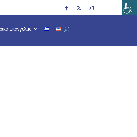
τρικό Επάγγελμα