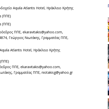
οχείο Aquila Atlantis Hotel, Ηράκλειο Κρήτης
α (ΠΠΕ)
α (ΠΠΕ)
ρόεδρος ΠΠΕ, ekaravitakis@yahoo.com,
4874, Γεώργιος Νιωτάκης, Γραμματέας ΠΠΕ,
quila Atlantis Hotel, Ηράκλειο Κρήτης
 (ΠΠΕ)
όεδρος ΠΠΕ, ekaravitakis@yahoo.com,
ιωτάκης, Γραμματέας ΠΠΕ, niotakisg@yahoo.gr