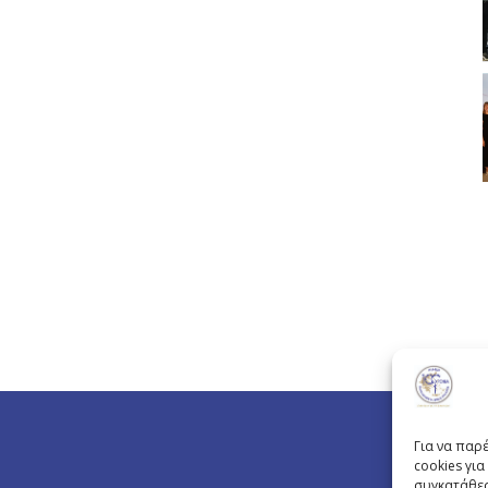
Για να παρ
cookies γι
συγκατάθεσ