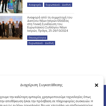
Αναφορές
,
Ευρωπαϊκά - Διεθνή
Αναφορά από τη συμμετοχή του
Δικτύου Νέων Ιατρών Ελλάδας
στη Γενική Συνέλευση του
Ευρωπαϊκού Συλλόγου Νέων
Ιατρών, Πράγα, 25-26/10/2024
Επικαιρότητα
,
Ευρωπαϊκά - Διεθνή
Διαχείριση Συγκατάθεσης
έχουμε την καλύτερη εμπειρία, χρησιμοποιούμε τεχνολογίες όπως
α την αποθήκευση ή/και την πρόσβαση σε πληροφορίες συσκευών. Η
η για τις εν λόγω τεχνολογίες θα μας επιτρέψει να επεξεργαστούμε