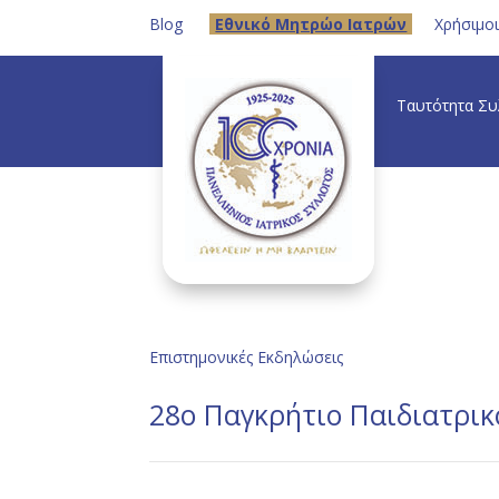
Blog
Eθνικό Μητρώο Ιατρών
Χρήσιμο
Ταυτότητα Σ
Επιστημονικές Εκδηλώσεις
28ο Παγκρήτιο Παιδιατρικ