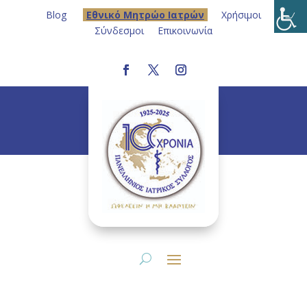
Blog
Eθνικό Μητρώο Ιατρών
Χρήσιμοι
Σύνδεσμοι
Επικοινωνία