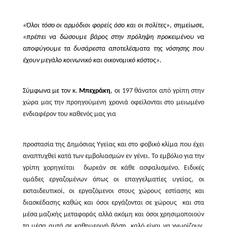
«Όλοι τόσο οι αρμόδιοι φορείς όσο και οι πολίτες»
, σημείωσε,
«πρέπει να δώσουμε βάρος στην πρόληψη προκειμένου να
αποφύγουμε τα δυσάρεστα αποτελέσματα της νόσησης που
έχουν μεγάλο κοινωνικό και οικονομικό κόστος»
.
Σύμφωνα με τον κ.
Μπεχράκη
, οι
197 θάνατοι από γρίπη στην
χώρα μας την προηγούμενη χρονιά οφείλονται στο μειωμένο
ενδιαφέρον του καθενός μας για
προστασία της Δημόσιας Υγείας και στο φοβικό κλίμα που έχει
αναπτυχθεί κατά των εμβολιασμών εν γένει. Το εμβόλιο για την
γρίπη χορηγείται
δωρεάν σε κάθε ασφαλισμένο. Ειδικές
ομάδες εργαζομένων όπως οι επαγγελματίες υγείας, οι
εκπαιδευτικοί, οι εργαζόμενοι στους χώρους εστίασης και
διασκέδασης καθώς και όσοι εργάζονται σε χώρους
και στα
μέσα μαζικής μεταφοράς αλλά ακόμη και όσοι χρησιμοποιούν
τα μέσα αυτά σε καθημερινή βάση, καλό είναι να γνωρίζουν,