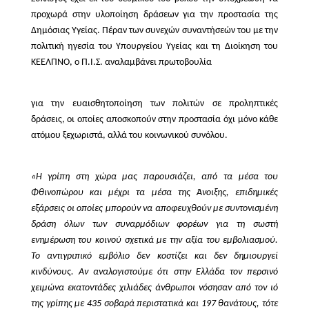
προχωρά στην υλοποίηση δράσεων για την προστασία της
Δημόσιας Υγείας. Πέραν των συνεχών συναντήσεών του με την
πολιτική ηγεσία του Υπουργείου Υγείας και τη Διοίκηση του
ΚΕΕΛΠΝΟ, ο Π.Ι.Σ. αναλαμβάνει πρωτοβουλία
για την ευαισθητοποίηση των πολιτών σε προληπτικές
δράσεις, οι οποίες αποσκοπούν στην προστασία όχι μόνο κάθε
ατόμου ξεχωριστά, αλλά του κοινωνικού συνόλου.
«Η γρίπη στη χώρα μας παρουσιάζει, από τα μέσα του
Φθινοπώρου και μέχρι τα μέσα της Άνοιξης, επιδημικές
εξάρσεις οι οποίες μπορούν να αποφευχθούν με συντονισμένη
δράση όλων των συναρμόδιων φορέων για τη σωστή
ενημέρωση του κοινού σχετικά με την αξία του εμβολιασμού.
Το αντιγριπικό εμβόλιο δεν κοστίζει και δεν δημιουργεί
κινδύνους. Αν αναλογιστούμε ότι στην Ελλάδα τον περσινό
χειμώνα εκατοντάδες χιλιάδες άνθρωποι νόσησαν από τον ιό
της γρίπης με 435 σοβαρά περιστατικά και 197 θανάτους, τότε