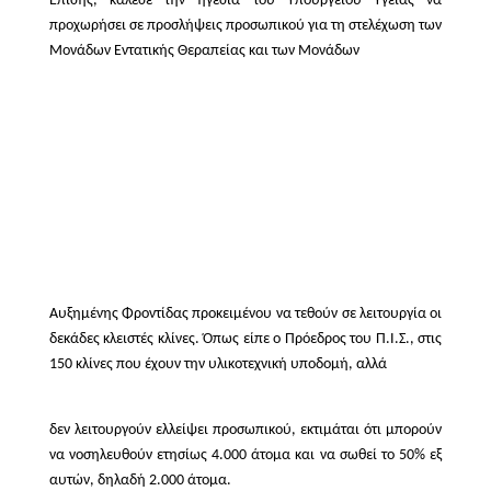
Επίσης, κάλεσε την ηγεσία του Υπουργείου Υγείας να
προχωρήσει σε προσλήψεις προσωπικού για τη στελέχωση των
Μονάδων Εντατικής Θεραπείας και των Μονάδων
Αυξημένης Φροντίδας προκειμένου να τεθούν σε λειτουργία οι
δεκάδες κλειστές κλίνες. Όπως είπε ο Πρόεδρος του Π.Ι.Σ., στις
150 κλίνες που έχουν την υλικοτεχνική υποδομή, αλλά
δεν λειτουργούν ελλείψει προσωπικού, εκτιμάται ότι μπορούν
να νοσηλευθούν ετησίως 4.000 άτομα και να σωθεί το 50% εξ
αυτών, δηλαδή 2.000 άτομα.