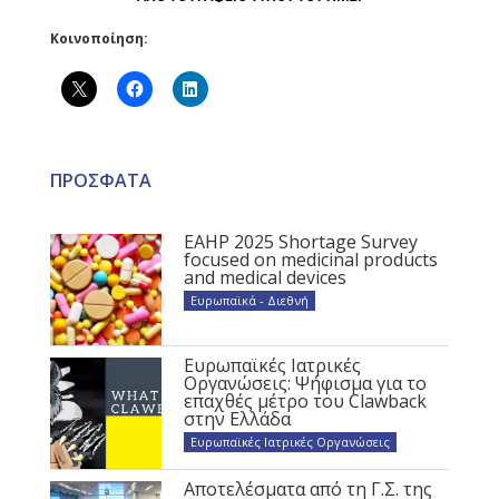
Κοινοποίηση:
ΠΡΟΣΦΑΤΑ
EAHP 2025 Shortage Survey
focused on medicinal products
and medical devices
Ευρωπαϊκά - Διεθνή
Ευρωπαϊκές Ιατρικές
Οργανώσεις: Ψήφισμα για το
επαχθές μέτρο του Clawback
στην Ελλάδα
Ευρωπαϊκές Ιατρικές Οργανώσεις
Αποτελέσματα από τη Γ.Σ. της