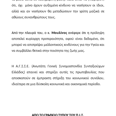
ότι, όχι
μόνο έχουν αυξημένο κίνδυνο να νοσήσουν οι ίδιοι,
αλλά και αν νοσήσουν θα μεταδώσουν την γρίπη μαζικά σε
αθώους συνανθρώπους τους.
Από την πλευρά του, ο κ.
Μουλίνος
ανέφερε ότι η
πρόληψη
αποτελεί κυρίαρχη προτεραιότητα, αφού είναι δεδομένο, ότι
μπορεί να αποτρέψει μελλοντικούς κινδύνους για την Υγεία και
να συμβάλλει θετικά στην ποιότητα της ζωής μας.
Η Α.Γ.Σ.Σ.Ε. (Ανωτάτη Γενική Συνομοσπονδία Συνταξιούχων
Ελλάδος) επαινεί και στηρίζει αυτές τις πρωτοβουλίες που
αποσκοπούν σε έμπρακτη στήριξη του κοινωνικού συνόλου,
ιδιαίτερα σε μια δύσκολη κοινωνικά και οικονομικά περίοδο.
ΑΠΟ ΤΟ ΓΡΑΦΕΙΟ ΤΥΠΟΥ ΤΟΥ Π.Ι.Σ.