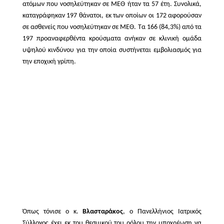
ατόμων που νοσηλεύτηκαν σε ΜΕΘ ήταν τα 57 έτη. Συνολικά,
καταγράφηκαν 197 θάνατοι, εκ των οποίων οι 172 αφορούσαν
σε ασθενείς που νοσηλεύτηκαν σε ΜΕΘ. Τα 166 (84,3%) από τα
197 προαναφερθέντα κρούσματα ανήκαν σε κλινική ομάδα
υψηλού κινδύνου για την οποία συστήνεται εμβολιασμός για
την εποχική γρίπη.
Όπως τόνισε ο κ.
Βλασταράκος
, ο Πανελλήνιος Ιατρικός
Σύλλογος έχει εκ του θεσμικού του ρόλου την υποχρέωση να