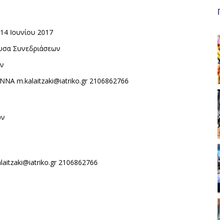
14 Ιουνίου 2017
ουσα Συνεδριάσεων
ών
ΝΑ m.kalaitzaki@iatriko.gr 2106862766
7
ων
itzaki@iatriko.gr 2106862766