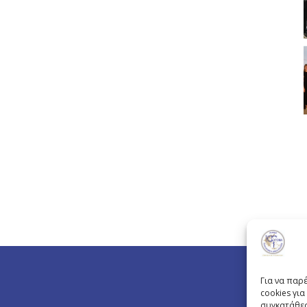
Για να παρ
cookies γι
συγκατάθεσ