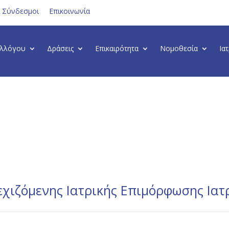
ι Σύνδεσμοι
Επικοινωνία
υλλόγου
Δράσεις
Επικαιρότητα
Νομοθεσία
Ια
εχιζόμενης Ιατρικής Επιμόρφωσης Ιατ