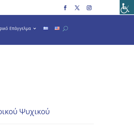
τρικό Επάγγελμα
ρικού Ψυχικού