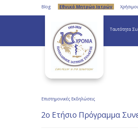
Blog
Eθνικό Μητρώο Ιατρών
Χρήσιμο
Ταυτότητα Σ
Επιστημονικές Εκδηλώσεις
2ο Ετήσιο Πρόγραμμα Συν