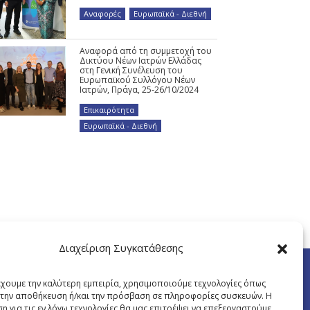
Αναφορές
,
Ευρωπαϊκά - Διεθνή
Αναφορά από τη συμμετοχή του
Δικτύου Νέων Ιατρών Ελλάδας
στη Γενική Συνέλευση του
Ευρωπαϊκού Συλλόγου Νέων
Ιατρών, Πράγα, 25-26/10/2024
Επικαιρότητα
,
Ευρωπαϊκά - Διεθνή
Διαχείριση Συγκατάθεσης
έχουμε την καλύτερη εμπειρία, χρησιμοποιούμε τεχνολογίες όπως
α την αποθήκευση ή/και την πρόσβαση σε πληροφορίες συσκευών. Η
η για τις εν λόγω τεχνολογίες θα μας επιτρέψει να επεξεργαστούμε