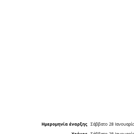
Ημερομηνία έναρξης
Σάββατο 28 Ιανουαρί
Χρόνος
Σάββατο 28 Ιανουαρί