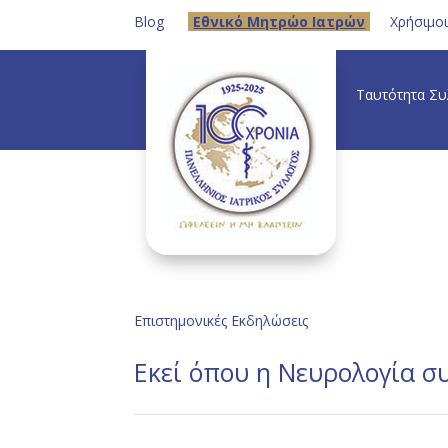
Blog
Eθνικό Μητρώο Ιατρών
Χρήσιμο
Ταυτότητα Σ
Επιστημονικές Εκδηλώσεις
Eκεί όπου η Νευρολογία σ