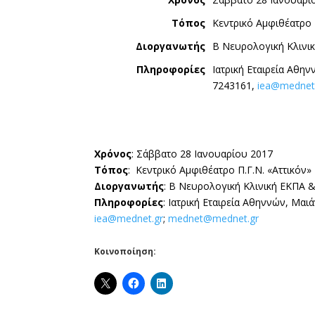
Τόπος
Κεντρικό Αμφιθέατρο 
Διοργανωτής
Β Νευρολογική Κλινι
Πληροφορίες
Ιατρική Εταιρεία Αθη
7243161,
iea@mednet
Χρόνος
:
Σάββατο 28 Ιανουαρίου 2017
Τόπος
: Κεντρικό Αμφιθέατρο Π.Γ.Ν. «Αττικόν»
Διοργανωτής
: Β Νευρολογική Κλινική ΕΚΠΑ &
Πληροφορίες
: Ιατρική Εταιρεία Αθηννών, Μα
iea@mednet.gr
;
mednet@mednet.gr
Κοινοποίηση: