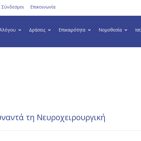
ι Σύνδεσμοι
Επικοινωνία
υλλόγου
Δράσεις
Επικαιρότητα
Νομοθεσία
Ια
υναντά τη Νευροχειρουργική