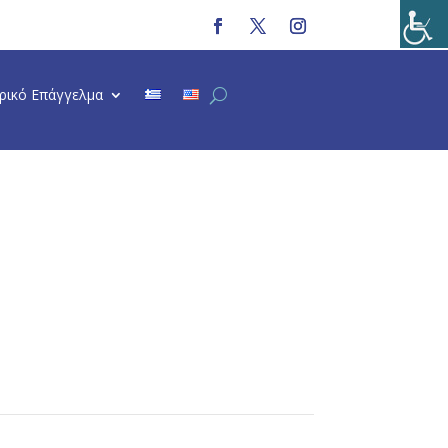
τρικό Επάγγελμα