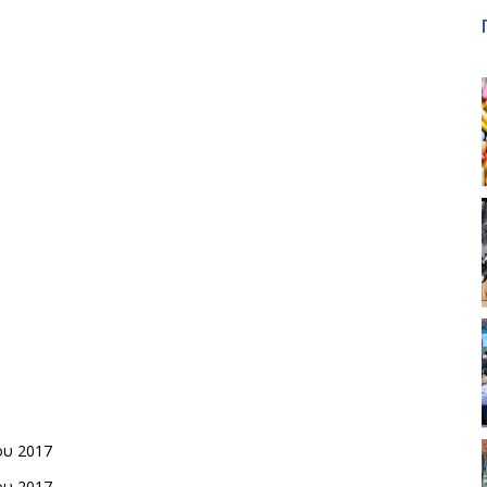
ου 2017
ου 2017