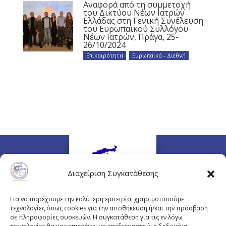
Αναφορά από τη συμμετοχή
του Δικτύου Νέων Ιατρών
Ελλάδας στη Γενική Συνέλευση
του Ευρωπαϊκού Συλλόγου
Νέων Ιατρών, Πράγα, 25-
26/10/2024
Επικαιρότητα
,
Ευρωπαϊκά - Διεθνή
Διαχείριση Συγκατάθεσης
Για να παρέχουμε την καλύτερη εμπειρία, χρησιμοποιούμε
τεχνολογίες όπως cookies για την αποθήκευση ή/και την πρόσβαση
σε πληροφορίες συσκευών. Η συγκατάθεση για τις εν λόγω