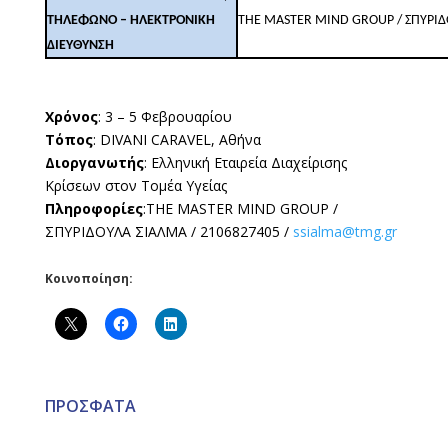
ΤΗΛΕΦΩΝΟ – ΗΛΕΚΤΡΟΝΙΚΗ
THE MASTER MIND GROUP / ΣΠΥΡΙΔΟ
ΔΙΕΥΘΥΝΣΗ
Χρόνος
: 3 – 5 Φεβρουαρίου
Τόπος
: DIVANI CARAVEL, Αθήνα
Διοργανωτής
: Ελληνική Εταιρεία Διαχείρισης
Κρίσεων στον Τομέα Υγείας
Πληροφορίες
:THE MASTER MIND GROUP /
ΣΠΥΡΙΔΟΥΛΑ ΣΙΑΛΜΑ / 2106827405 /
ssialma@tmg.gr
Κοινοποίηση:
ΠΡΟΣΦΑΤΑ