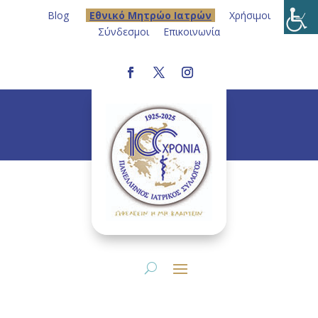
Blog
Eθνικό Μητρώο Ιατρών
Χρήσιμοι
Σύνδεσμοι
Επικοινωνία