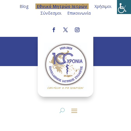
Blog
Eθνικό Μητρώο Ιατρών
Χρήσιμοι
Σύνδεσμοι
Επικοινωνία