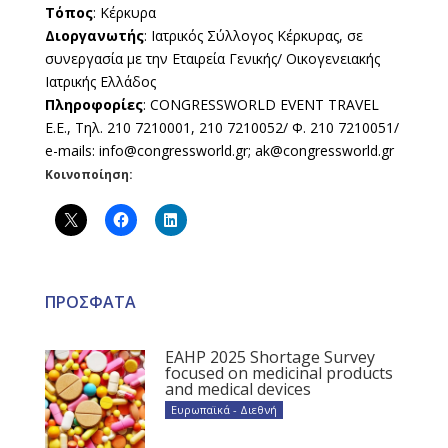
Τόπος
: Κέρκυρα
Διοργανωτής
: Ιατρικός Σύλλογος Κέρκυρας, σε
συνεργασία με την Εταιρεία Γενικής/ Οικογενειακής
Ιατρικής Ελλάδος
Πληροφορίες
: CONGRESSWORLD EVENT TRAVEL
Ε.Ε., Τηλ. 210 7210001, 210 7210052/ Φ. 210 7210051/
e-mails: info@congressworld.gr; ak@congressworld.gr
Κοινοποίηση:
ΠΡΟΣΦΑΤΑ
EAHP 2025 Shortage Survey
focused on medicinal products
and medical devices
Ευρωπαϊκά - Διεθνή