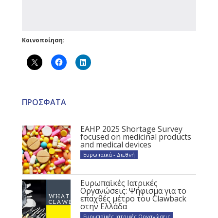
Κοινοποίηση:
ΠΡΟΣΦΑΤΑ
EAHP 2025 Shortage Survey
focused on medicinal products
and medical devices
Ευρωπαϊκά - Διεθνή
Ευρωπαϊκές Ιατρικές
Οργανώσεις: Ψήφισμα για το
επαχθές μέτρο του Clawback
στην Ελλάδα
Ευρωπαϊκές Ιατρικές Οργανώσεις