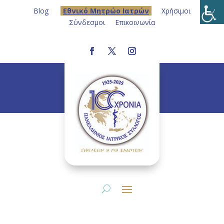
Blog
Eθνικό Μητρώο Ιατρών
Χρήσιμοι
Σύνδεσμοι
Επικοινωνία