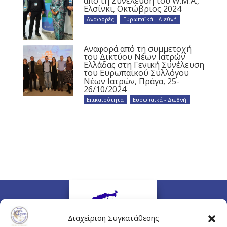
από τη Συνέλευση του W.M.A.,
Ελσίνκι, Οκτώβριος 2024
Αναφορές
,
Ευρωπαϊκά - Διεθνή
Αναφορά από τη συμμετοχή
του Δικτύου Νέων Ιατρών
Ελλάδας στη Γενική Συνέλευση
του Ευρωπαϊκού Συλλόγου
Νέων Ιατρών, Πράγα, 25-
26/10/2024
Επικαιρότητα
,
Ευρωπαϊκά - Διεθνή
Διαχείριση Συγκατάθεσης