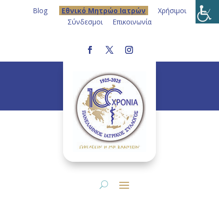
Blog
Eθνικό Μητρώο Ιατρών
Χρήσιμοι
Σύνδεσμοι
Επικοινωνία