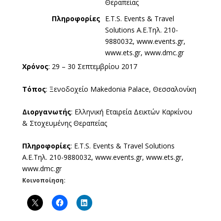
Θεραπείας
Πληροφορίες
E.T.S. Events & Travel
Solutions A.E.Τηλ. 210-
9880032, www.events.gr,
www.ets.gr, www.dmc.gr
Χρόνος
: 29 – 30 Σεπτεμβρίου 2017
Τόπος
: Ξενοδοχείο Makedonia Palace, Θεσσαλονίκη
Διοργανωτής
: Ελληνική Εταιρεία Δεικτών Καρκίνου
& Στοχευμένης Θεραπείας
Πληροφορίες
: E.T.S. Events & Travel Solutions
A.E.Τηλ. 210-9880032, www.events.gr, www.ets.gr,
www.dmc.gr
Κοινοποίηση: