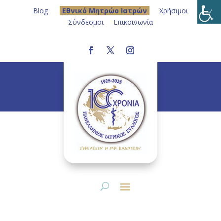
Blog
Eθνικό Μητρώο Ιατρών
Χρήσιμοι
Σύνδεσμοι
Επικοινωνία