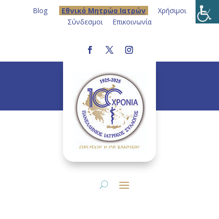
Blog
Eθνικό Μητρώο Ιατρών
Χρήσιμοι
Σύνδεσμοι
Επικοινωνία