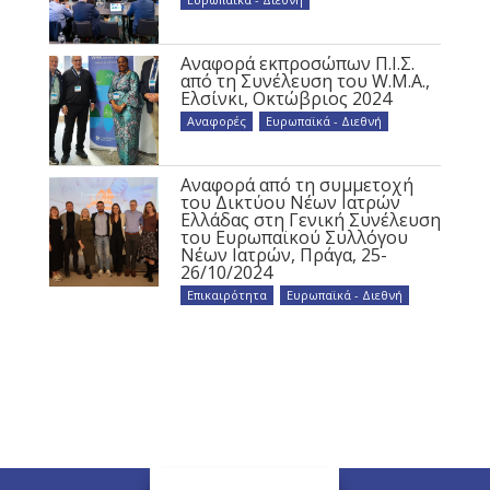
Αναφορά εκπροσώπων Π.Ι.Σ.
από τη Συνέλευση του W.M.A.,
Ελσίνκι, Οκτώβριος 2024
Αναφορές
,
Ευρωπαϊκά - Διεθνή
Αναφορά από τη συμμετοχή
του Δικτύου Νέων Ιατρών
Ελλάδας στη Γενική Συνέλευση
του Ευρωπαϊκού Συλλόγου
Νέων Ιατρών, Πράγα, 25-
26/10/2024
Επικαιρότητα
,
Ευρωπαϊκά - Διεθνή