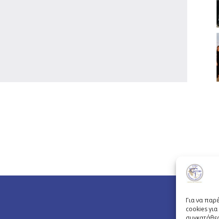
Για να παρ
cookies γι
συγκατάθεσ