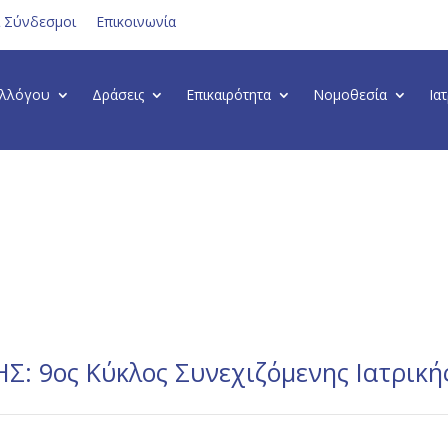
ι Σύνδεσμοι
Επικοινωνία
υλλόγου
Δράσεις
Επικαιρότητα
Νομοθεσία
Ια
: 9ος Κύκλος Συνεχιζόμενης Ιατρική