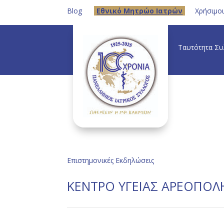
Blog
Eθνικό Μητρώο Ιατρών
Χρήσιμο
Ταυτότητα Σ
Επιστημονικές Εκδηλώσεις
ΚΕΝΤΡΟ ΥΓΕΙΑΣ ΑΡΕΟΠΟΛΗΣ