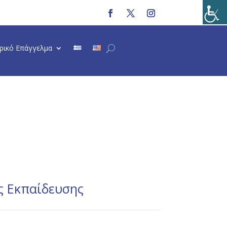
τρικό Επάγγελμα
ς Εκπαίδευσης