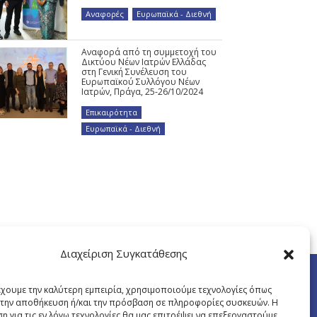
Αναφορές
,
Ευρωπαϊκά - Διεθνή
Αναφορά από τη συμμετοχή του
Δικτύου Νέων Ιατρών Ελλάδας
στη Γενική Συνέλευση του
Ευρωπαϊκού Συλλόγου Νέων
Ιατρών, Πράγα, 25-26/10/2024
Επικαιρότητα
,
Ευρωπαϊκά - Διεθνή
Διαχείριση Συγκατάθεσης
έχουμε την καλύτερη εμπειρία, χρησιμοποιούμε τεχνολογίες όπως
α την αποθήκευση ή/και την πρόσβαση σε πληροφορίες συσκευών. Η
η για τις εν λόγω τεχνολογίες θα μας επιτρέψει να επεξεργαστούμε