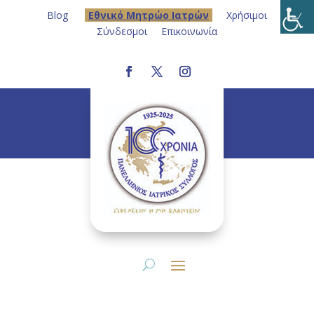
Blog
Eθνικό Μητρώο Ιατρών
Χρήσιμοι
Σύνδεσμοι
Επικοινωνία