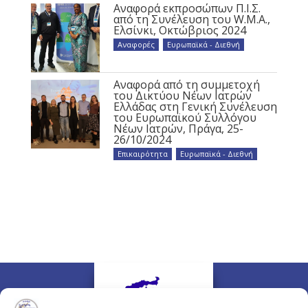
Αναφορά εκπροσώπων Π.Ι.Σ.
από τη Συνέλευση του W.M.A.,
Ελσίνκι, Οκτώβριος 2024
Αναφορές
,
Ευρωπαϊκά - Διεθνή
Αναφορά από τη συμμετοχή
του Δικτύου Νέων Ιατρών
Ελλάδας στη Γενική Συνέλευση
του Ευρωπαϊκού Συλλόγου
Νέων Ιατρών, Πράγα, 25-
26/10/2024
Επικαιρότητα
,
Ευρωπαϊκά - Διεθνή