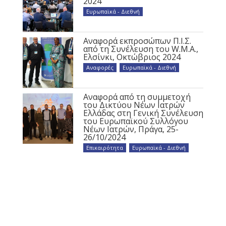
2024
Ευρωπαϊκά - Διεθνή
Αναφορά εκπροσώπων Π.Ι.Σ.
από τη Συνέλευση του W.M.A.,
Ελσίνκι, Οκτώβριος 2024
Αναφορές
,
Ευρωπαϊκά - Διεθνή
Αναφορά από τη συμμετοχή
του Δικτύου Νέων Ιατρών
Ελλάδας στη Γενική Συνέλευση
του Ευρωπαϊκού Συλλόγου
Νέων Ιατρών, Πράγα, 25-
26/10/2024
Επικαιρότητα
,
Ευρωπαϊκά - Διεθνή