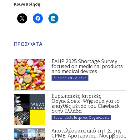
Κοινοποίηση:
ΠΡΟΣΦΑΤΑ
EAHP 2025 Shortage Survey
focused on medicinal products
and medical devices
Ευρωπαϊκά - Διεθνή
Ευρωπαϊκές Ιατρικές
Οργανώσεις: Ψήφισμα για το
επαχθές μέτρο του Clawback
στην Ελλάδα
Ευρωπαϊκές Ιατρικές Οργανώσεις
Αποτελέσματα από τη Γ.Σ. της
CPME, Άμστερνταμ, Νοέμβριος