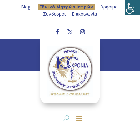
Blog
Eθνικό Μητρώο Ιατρών
Χρήσιμοι
Σύνδεσμοι
Επικοινωνία