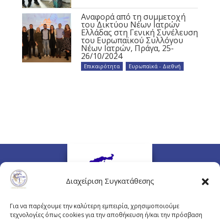
Αναφορά από τη συμμετοχή
του Δικτύου Νέων Ιατρών
Ελλάδας στη Γενική Συνέλευση
του Ευρωπαϊκού Συλλόγου
Νέων Ιατρών, Πράγα, 25-
26/10/2024
Επικαιρότητα
,
Ευρωπαϊκά - Διεθνή
Διαχείριση Συγκατάθεσης
Για να παρέχουμε την καλύτερη εμπειρία, χρησιμοποιούμε
τεχνολογίες όπως cookies για την αποθήκευση ή/και την πρόσβαση