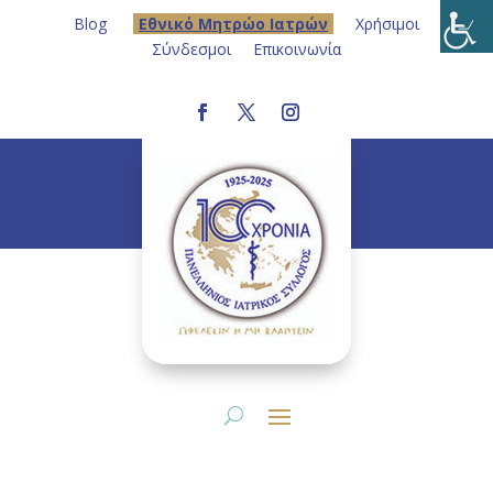
Blog
Eθνικό Μητρώο Ιατρών
Χρήσιμοι
Σύνδεσμοι
Επικοινωνία