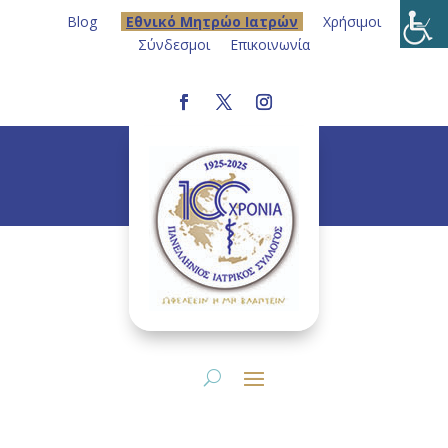
Blog
Eθνικό Μητρώο Ιατρών
Χρήσιμοι
Σύνδεσμοι
Επικοινωνία