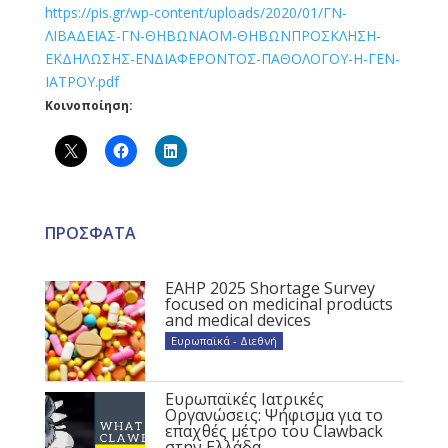
https://pis.gr/wp-content/uploads/2020/01/ΓΝ-
ΛΙΒΑΔΕΙΑΣ-ΓΝ-ΘΗΒΩΝΑΟΜ-ΘΗΒΩΝΠΡΟΣΚΛΗΣΗ-
ΕΚΔΗΛΩΣΗΣ-ΕΝΔΙΑΦΕΡΟΝΤΟΣ-ΠΑΘΟΛΟΓΟΥ-Η-ΓΕΝ-
ΙΑΤΡΟΥ.pdf
Κοινοποίηση:
ΠΡΟΣΦΑΤΑ
EAHP 2025 Shortage Survey
focused on medicinal products
and medical devices
Ευρωπαϊκά - Διεθνή
Ευρωπαϊκές Ιατρικές
Οργανώσεις: Ψήφισμα για το
επαχθές μέτρο του Clawback
στην Ελλάδα