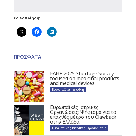
Κοινοποίηση:
ΠΡΟΣΦΑΤΑ
EAHP 2025 Shortage Survey
focused on medicinal products
and medical devices
Ευρωπαϊκά - Διεθνή
Ευρωπαϊκές Ιατρικές
Οργανώσεις: Ψήφισμα για το
επαχθές μέτρο του Clawback
στην Ελλάδα
Ευρωπαϊκές Ιατρικές Οργανώσεις