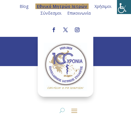
Blog
Eθνικό Μητρώο Ιατρών
Χρήσιμοι
Σύνδεσμοι
Επικοινωνία