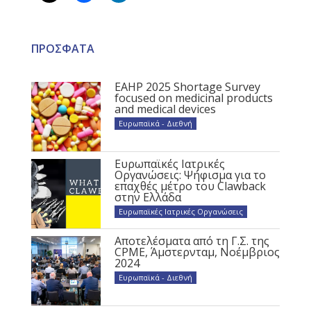
ΠΡΟΣΦΑΤΑ
EAHP 2025 Shortage Survey
focused on medicinal products
and medical devices
Ευρωπαϊκά - Διεθνή
Ευρωπαϊκές Ιατρικές
Οργανώσεις: Ψήφισμα για το
επαχθές μέτρο του Clawback
στην Ελλάδα
Ευρωπαϊκές Ιατρικές Οργανώσεις
Αποτελέσματα από τη Γ.Σ. της
CPME, Άμστερνταμ, Νοέμβριος
2024
Ευρωπαϊκά - Διεθνή