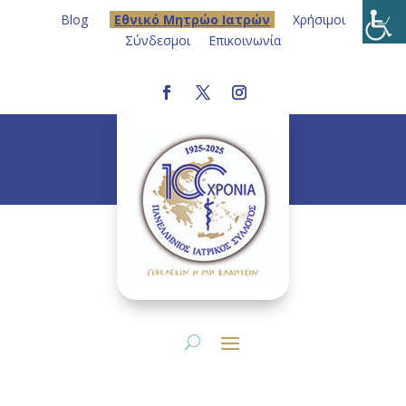
Blog
Eθνικό Μητρώο Ιατρών
Χρήσιμοι
Σύνδεσμοι
Επικοινωνία