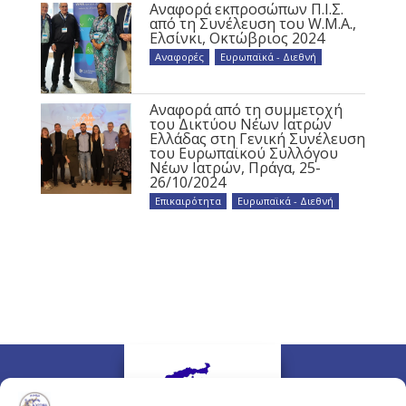
Αναφορά εκπροσώπων Π.Ι.Σ.
από τη Συνέλευση του W.M.A.,
Ελσίνκι, Οκτώβριος 2024
Αναφορές
,
Ευρωπαϊκά - Διεθνή
Αναφορά από τη συμμετοχή
του Δικτύου Νέων Ιατρών
Ελλάδας στη Γενική Συνέλευση
του Ευρωπαϊκού Συλλόγου
Νέων Ιατρών, Πράγα, 25-
26/10/2024
Επικαιρότητα
,
Ευρωπαϊκά - Διεθνή