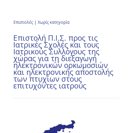
Επιστολές
|
Χωρίς κατηγορία
Επιστολή Π.Ι.Σ. προς τις
Ιατρικές Σχολές και τους
Ιατρικούς Συλλόγους της
χώρας για τη διεξαγωγή
ηλεκτρονικών ορκωμοσιών
και ηλεκτρονικής αποστολής
των πτυχίων στους
επιτυχόντες ιατρούς