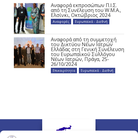
Αναφορά εκπροσώπων Π.Ι.Σ.
από τη Συνέλευση του W.M.A.,
Ελσίνκι, Οκτώβριος 2024
Αναφορές
,
Ευρωπαϊκά - Διεθνή
Αναφορά από τη συμμετοχή
του Δικτύου Νέων Ιατρών
Ελλάδας στη Γενική Συνέλευση
του Ευρωπαϊκού Συλλόγου
Νέων Ιατρών, Πράγα, 25-
26/10/2024
Επικαιρότητα
,
Ευρωπαϊκά - Διεθνή