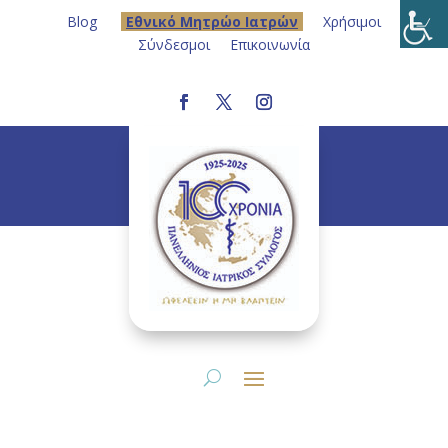
Blog
Eθνικό Μητρώο Ιατρών
Χρήσιμοι
Σύνδεσμοι
Επικοινωνία