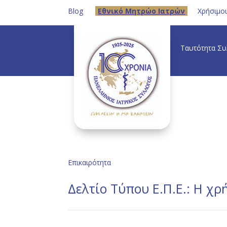
Blog
Eθνικό Μητρώο Ιατρών
Χρήσιμο
Ταυτότητα Σ
Επικαιρότητα
Δελτίο Τύπου Ε.Π.Ε.: Η χρ