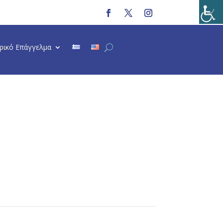
τρικό Επάγγελμα