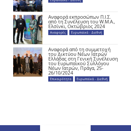
Αναφορά εκπροσώπων Π.Ι.Σ.
από τη Συνέλευση του W.M.A.,
Ελσίνκι, Οκτώβριος 2024
Αναφορές
,
Ευρωπαϊκά - Διεθνή
Αναφορά από τη συμμετοχή
του Δικτύου Νέων Ιατρών
Ελλάδας στη Γενική Συνέλευση
του Ευρωπαϊκού Συλλόγου
Νέων Ιατρών, Πράγα, 25-
26/10/2024
Επικαιρότητα
,
Ευρωπαϊκά - Διεθνή