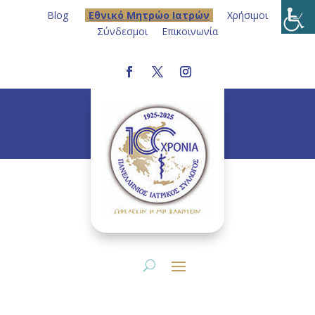
Blog
Eθνικό Μητρώο Ιατρών
Χρήσιμοι
Σύνδεσμοι
Επικοινωνία