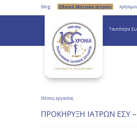
Blog
Eθνικό Μητρώο Ιατρών
Χρήσιμο
Ταυτότητα Σ
Θέσεις εργασίας
ΠΡΟΚΗΡΥΞΗ ΙΑΤΡΩΝ ΕΣΥ – 