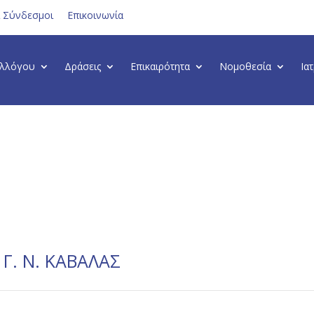
ι Σύνδεσμοι
Επικοινωνία
υλλόγου
Δράσεις
Επικαιρότητα
Νομοθεσία
Ια
Γ. Ν. ΚΑΒΑΛΑΣ