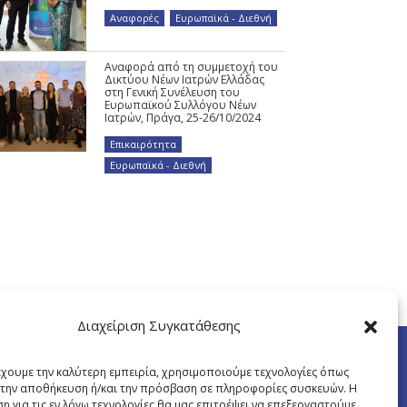
Αναφορές
,
Ευρωπαϊκά - Διεθνή
Αναφορά από τη συμμετοχή του
Δικτύου Νέων Ιατρών Ελλάδας
στη Γενική Συνέλευση του
Ευρωπαϊκού Συλλόγου Νέων
Ιατρών, Πράγα, 25-26/10/2024
Επικαιρότητα
,
Ευρωπαϊκά - Διεθνή
Διαχείριση Συγκατάθεσης
έχουμε την καλύτερη εμπειρία, χρησιμοποιούμε τεχνολογίες όπως
α την αποθήκευση ή/και την πρόσβαση σε πληροφορίες συσκευών. Η
η για τις εν λόγω τεχνολογίες θα μας επιτρέψει να επεξεργαστούμε