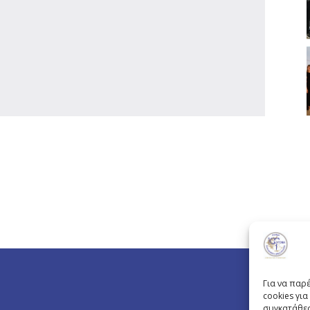
Για να παρ
cookies γι
συγκατάθεσ