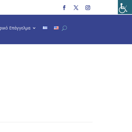
τρικό Επάγγελμα