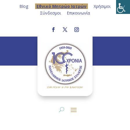
Blog
Eθνικό Μητρώο Ιατρών
Χρήσιμοι
Σύνδεσμοι
Επικοινωνία