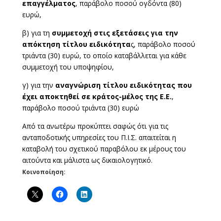
επαγγέλματος
, παράβολο ποσού ογδόντα (80)
ευρώ,
β) για τη
συμμετοχή στις εξετάσεις για την
απόκτηση τίτλου ειδικότητα
ς, παράβολο ποσού
τριάντα (30) ευρώ, το οποίο καταβάλλεται για κάθε
συμμετοχή του υποψηφίου,
γ) για την
αναγνώριση τίτλου ειδικότητας που
έχει αποκτηθεί σε κράτος-μέλος της Ε.Ε.
,
παράβολο ποσού τριάντα (30) ευρώ
Από τα ανωτέρω προκύπτει σαφώς ότι για τις
ανταποδοτικής υπηρεσίες του Π.Ι.Σ. απαιτείται η
καταβολή του σχετικού παραβόλου εκ μέρους του
αιτούντα και μάλιστα ως δικαιολογητικό.
Κοινοποίηση: