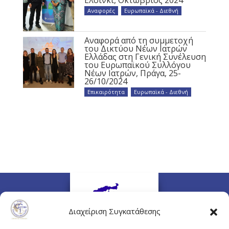
Ελσίνκι, Οκτώβριος 2024
Αναφορές
,
Ευρωπαϊκά - Διεθνή
Αναφορά από τη συμμετοχή
του Δικτύου Νέων Ιατρών
Ελλάδας στη Γενική Συνέλευση
του Ευρωπαϊκού Συλλόγου
Νέων Ιατρών, Πράγα, 25-
26/10/2024
Επικαιρότητα
,
Ευρωπαϊκά - Διεθνή
Διαχείριση Συγκατάθεσης