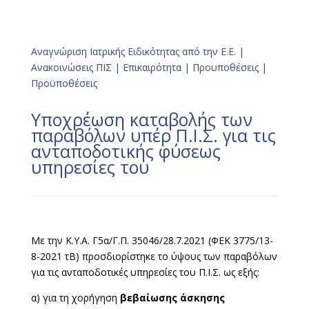
Αναγνώριση Ιατρικής Ειδικότητας από την Ε.Ε.
|
Ανακοινώσεις ΠΙΣ
|
Επικαιρότητα
|
Προυποθέσεις
|
Προϋποθέσεις
Yποχρέωση καταβολής των
παραβόλων υπέρ Π.Ι.Σ. για τις
ανταποδοτικής φύσεως
υπηρεσίες του
Με την Κ.Υ.Α. Γ5α/Γ.Π. 35046/28.7.2021 (ΦΕΚ 3775/13-
8-2021 τΒ) προσδιορίστηκε το ύψους των παραβόλων
για τις ανταποδοτικές υπηρεσίες του Π.Ι.Σ. ως εξής:
α) για τη χορήγηση
βεβαίωσης άσκησης