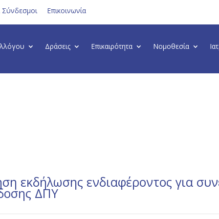
ι Σύνδεσμοι
Επικοινωνία
υλλόγου
Δράσεις
Επικαιρότητα
Νομοθεσία
Ια
ηση εκδήλωσης ενδιαφέροντος για συν
κδοσης ΔΠΥ