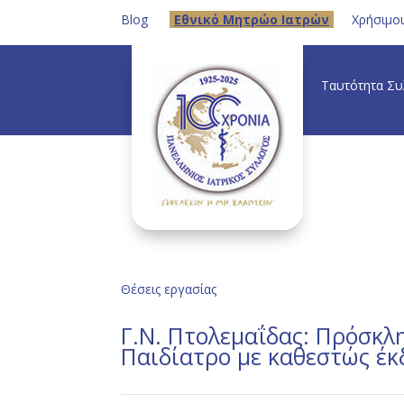
Blog
Eθνικό Μητρώο Ιατρών
Χρήσιμο
Ταυτότητα Σ
Θέσεις εργασίας
Γ.Ν. Πτολεμαΐδας: Πρόσκλ
Παιδίατρο με καθεστώς έ