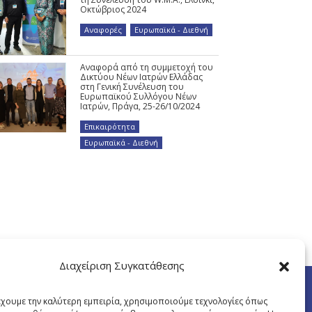
Οκτώβριος 2024
Αναφορές
,
Ευρωπαϊκά - Διεθνή
Αναφορά από τη συμμετοχή του
Δικτύου Νέων Ιατρών Ελλάδας
στη Γενική Συνέλευση του
Ευρωπαϊκού Συλλόγου Νέων
Ιατρών, Πράγα, 25-26/10/2024
Επικαιρότητα
,
Ευρωπαϊκά - Διεθνή
Διαχείριση Συγκατάθεσης
έχουμε την καλύτερη εμπειρία, χρησιμοποιούμε τεχνολογίες όπως