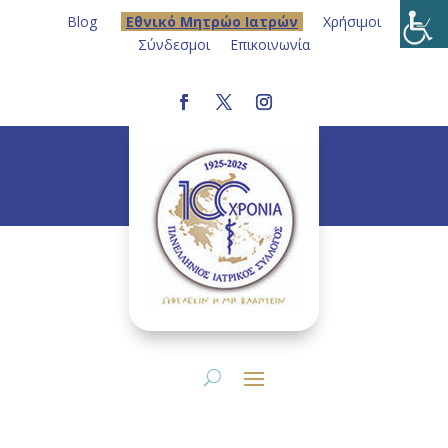
Blog
Eθνικό Μητρώο Ιατρών
Χρήσιμοι
Σύνδεσμοι
Επικοινωνία