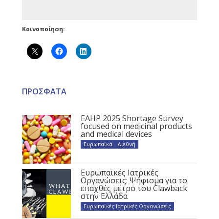
Κοινοποίηση:
ΠΡΟΣΦΑΤΑ
EAHP 2025 Shortage Survey
focused on medicinal products
and medical devices
Ευρωπαϊκά - Διεθνή
Ευρωπαϊκές Ιατρικές
Οργανώσεις: Ψήφισμα για το
επαχθές μέτρο του Clawback
στην Ελλάδα
Ευρωπαϊκές Ιατρικές Οργανώσεις