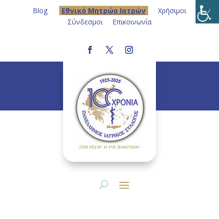
Blog
Eθνικό Μητρώο Ιατρών
Χρήσιμοι
Σύνδεσμοι
Επικοινωνία