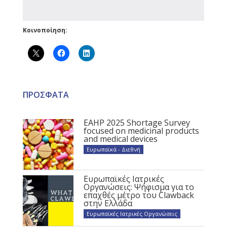
Κοινοποίηση:
ΠΡΟΣΦΑΤΑ
EAHP 2025 Shortage Survey
focused on medicinal products
and medical devices
Ευρωπαϊκά - Διεθνή
Ευρωπαϊκές Ιατρικές
Οργανώσεις: Ψήφισμα για το
επαχθές μέτρο του Clawback
στην Ελλάδα
Ευρωπαϊκές Ιατρικές Οργανώσεις