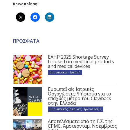
Κοινοποίηση:
ΠΡΟΣΦΑΤΑ
EAHP 2025 Shortage Survey
focused on medicinal products
and medical devices
Ευρωπαϊκά - Διεθνή
Ευρωπαϊκές Ιατρικές
Οργανώσεις: Ψήφισμα για το
επαχθές μέτρο του Clawback
στην Ελλάδα
Ευρωπαϊκές Ιατρικές Οργανώσεις
Αποτελέσματα από τη Γ.Σ. της
CPME, Άμστερνταμ, Νοέμβριος