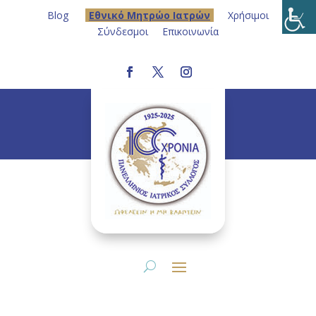
Blog
Eθνικό Μητρώο Ιατρών
Χρήσιμοι
Σύνδεσμοι
Επικοινωνία