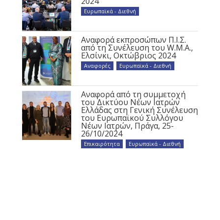
2024
Ευρωπαϊκά - Διεθνή
Αναφορά εκπροσώπων Π.Ι.Σ.
από τη Συνέλευση του W.M.A.,
Ελσίνκι, Οκτώβριος 2024
Αναφορές
,
Ευρωπαϊκά - Διεθνή
Αναφορά από τη συμμετοχή
του Δικτύου Νέων Ιατρών
Ελλάδας στη Γενική Συνέλευση
του Ευρωπαϊκού Συλλόγου
Νέων Ιατρών, Πράγα, 25-
26/10/2024
Επικαιρότητα
,
Ευρωπαϊκά - Διεθνή