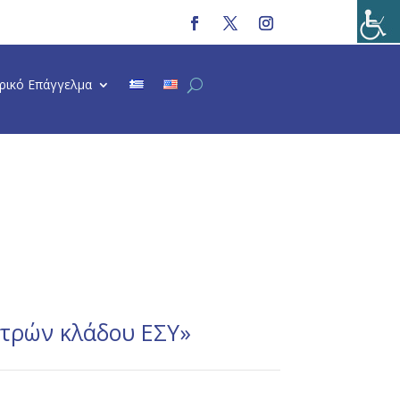
τρικό Επάγγελμα
τρών κλάδου ΕΣΥ»