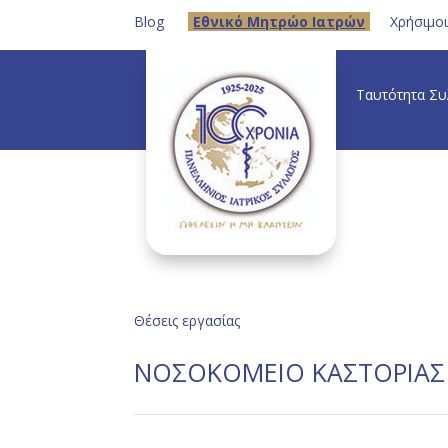
Blog
Eθνικό Μητρώο Ιατρών
Χρήσιμο
Ταυτότητα Σ
Θέσεις εργασίας
ΝΟΣΟΚΟΜΕΙΟ ΚΑΣΤΟΡΙΑΣ : 