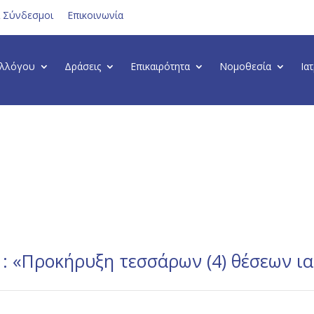
ι Σύνδεσμοι
Επικοινωνία
υλλόγου
Δράσεις
Επικαιρότητα
Νομοθεσία
Ια
«Προκήρυξη τεσσάρων (4) θέσεων ια