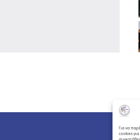
Για να παρ
cookies γι
συγκατάθεσ