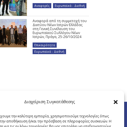
Αναφορές
,
Ευρωπαϊκά - Διεθνή
Αναφορά από τη συμμετοχή του
Δικτύου Νέων Ιατρών Ελλάδας
στη Γενική Συνέλευση του
Ευρωπαϊκού Συλλόγου Νέων
Ιατρών, Πράγα, 25-26/10/2024
Επικαιρότητα
,
Ευρωπαϊκά - Διεθνή
Διαχείριση Συγκατάθεσης
έχουμε την καλύτερη εμπειρία, χρησιμοποιούμε τεχνολογίες όπως
α την αποθήκευση ή/και την πρόσβαση σε πληροφορίες συσκευών. Η
η για τις εν λόγω τεχνολογίες θα μας επιτρέψει να επεξεργαστούμε