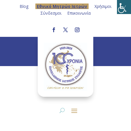
Blog
Eθνικό Μητρώο Ιατρών
Χρήσιμοι
Σύνδεσμοι
Επικοινωνία