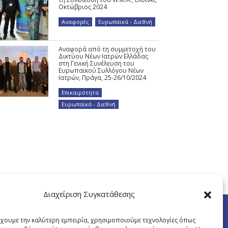
Οκτώβριος 2024
Αναφορές
,
Ευρωπαϊκά - Διεθνή
Αναφορά από τη συμμετοχή του
Δικτύου Νέων Ιατρών Ελλάδας
στη Γενική Συνέλευση του
Ευρωπαϊκού Συλλόγου Νέων
Ιατρών, Πράγα, 25-26/10/2024
Επικαιρότητα
,
Ευρωπαϊκά - Διεθνή
Διαχείριση Συγκατάθεσης
έχουμε την καλύτερη εμπειρία, χρησιμοποιούμε τεχνολογίες όπως