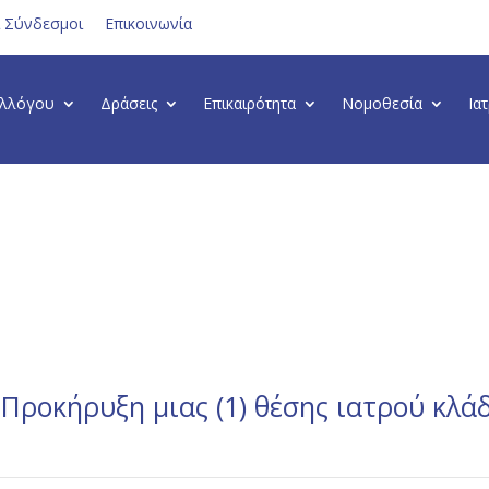
ι Σύνδεσμοι
Επικοινωνία
υλλόγου
Δράσεις
Επικαιρότητα
Νομοθεσία
Ια
«Προκήρυξη μιας (1) θέσης ιατρού κλά