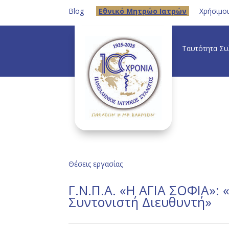
Blog
Eθνικό Μητρώο Ιατρών
Χρήσιμο
Ταυτότητα Σ
Θέσεις εργασίας
Γ.Ν.Π.Α. «Η ΑΓΙΑ ΣΟΦΙΑ»: 
Συντονιστή Διευθυντή»