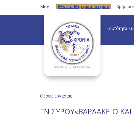
Blog
Eθνικό Μητρώο Ιατρών
Χρήσιμο
Ταυτότητα Σ
Θέσεις εργασίας
ΓΝ ΣΥΡΟΥ«ΒΑΡΔΑΚΕΙΟ ΚΑΙ 