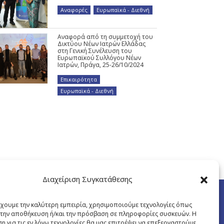
Αναφορές
,
Ευρωπαϊκά - Διεθνή
Αναφορά από τη συμμετοχή του
Δικτύου Νέων Ιατρών Ελλάδας
στη Γενική Συνέλευση του
Ευρωπαϊκού Συλλόγου Νέων
Ιατρών, Πράγα, 25-26/10/2024
Επικαιρότητα
,
Ευρωπαϊκά - Διεθνή
Διαχείριση Συγκατάθεσης
έχουμε την καλύτερη εμπειρία, χρησιμοποιούμε τεχνολογίες όπως
α την αποθήκευση ή/και την πρόσβαση σε πληροφορίες συσκευών. Η
η για τις εν λόγω τεχνολογίες θα μας επιτρέψει να επεξεργαστούμε