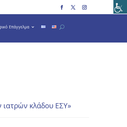
τρικό Επάγγελμα
ν ιατρών κλάδου ΕΣΥ»