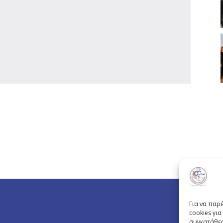
Για να παρ
cookies γι
συγκατάθεσ