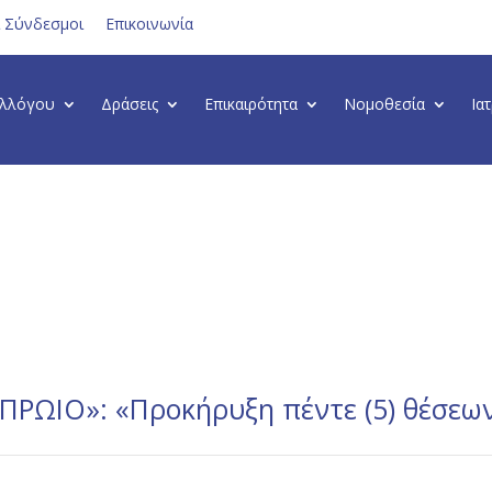
ι Σύνδεσμοι
Επικοινωνία
υλλόγου
Δράσεις
Επικαιρότητα
Νομοθεσία
Ια
ΠΡΩΙΟ»: «Προκήρυξη πέντε (5) θέσεω