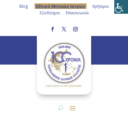
Blog
Eθνικό Μητρώο Ιατρών
Χρήσιμοι
Σύνδεσμοι
Επικοινωνία