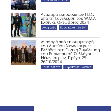
Αναφορά εκπροσώπων Π.Ι.Σ.
από τη Συνέλευση του W.M.A.,
Ελσίνκι, Οκτώβριος 2024
Αναφορές
,
Ευρωπαϊκά - Διεθνή
Αναφορά από τη συμμετοχή
του Δικτύου Νέων Ιατρών
Ελλάδας στη Γενική Συνέλευση
του Ευρωπαϊκού Συλλόγου
Νέων Ιατρών, Πράγα, 25-
26/10/2024
Επικαιρότητα
,
Ευρωπαϊκά - Διεθνή