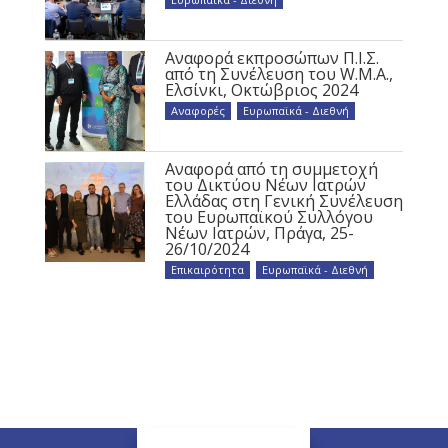
Αναφορά εκπροσώπων Π.Ι.Σ.
από τη Συνέλευση του W.M.A.,
Ελσίνκι, Οκτώβριος 2024
Αναφορές
,
Ευρωπαϊκά - Διεθνή
Αναφορά από τη συμμετοχή
του Δικτύου Νέων Ιατρών
Ελλάδας στη Γενική Συνέλευση
του Ευρωπαϊκού Συλλόγου
Νέων Ιατρών, Πράγα, 25-
26/10/2024
Επικαιρότητα
,
Ευρωπαϊκά - Διεθνή