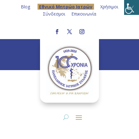
Blog
Eθνικό Μητρώο Ιατρών
Χρήσιμοι
Σύνδεσμοι
Επικοινωνία