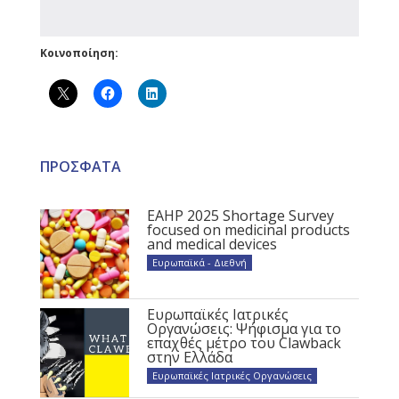
Κοινοποίηση:
ΠΡΟΣΦΑΤΑ
EAHP 2025 Shortage Survey
focused on medicinal products
and medical devices
Ευρωπαϊκά - Διεθνή
Ευρωπαϊκές Ιατρικές
Οργανώσεις: Ψήφισμα για το
επαχθές μέτρο του Clawback
στην Ελλάδα
Ευρωπαϊκές Ιατρικές Οργανώσεις