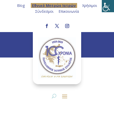
Blog
Eθνικό Μητρώο Ιατρών
Χρήσιμοι
Σύνδεσμοι
Επικοινωνία